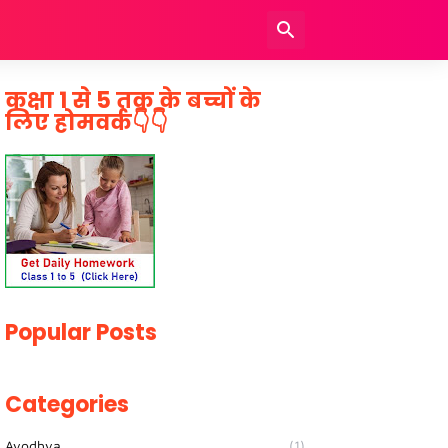
कक्षा 1 से 5 तक के बच्चों के
लिए होमवर्क👇👇
Popular Posts
Categories
Ayodhya
(1)