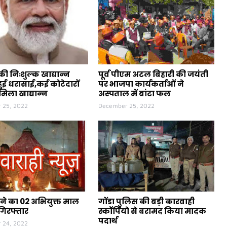
ी निःशुल्क खाद्यान्न
पूर्व पीएम अटल बिहारी की जयंती
ुई धरासाई,कई कोटेदारों
पर भाजपा कार्यकर्ताओं ने
मिला खाद्यान्न
अस्पताल में बांटा फल
 25, 2022
December 25, 2022
ने का 02 अभियुक्त माल
गोंडा पुलिस की बड़ी कारवाही
गिरफ्तार
स्कॉर्पियो से बरामद किया मादक
पदार्थ
 24, 2022