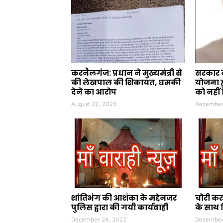
करनैलगंज: प्रधान ने मुख्यमंत्री से
सरकार क
की लेखपाल की शिकायत, धमकी
योजना ह
देने का आरोप
को नहीं 
August 22, 2023
December
शांतिभंग की आशंका के मद्देनजर
चोरी कर
पुलिस द्वारा की गयी कार्यवाही
के साथ 
December 24, 2022
December