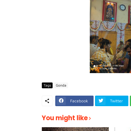
Tags
Gonda
Facebook
Twitter
You might like