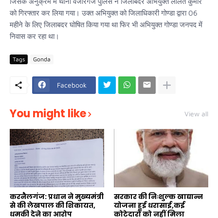
जिसके अनुक्रम में थाना वजीरगंज पुलिस ने जिलाबदर अभियुक्त ललित कुमार
को गिरफ्तार कर लिया गया। उक्त अभियुक्त को जिलाधिकारी गोण्डा द्वारा 06
महीने के लिए जिलाबदर घोषित किया गया था फिर भी अभियुक्त गोण्डा जनपद में
निवास कर रहा था।
Tags
Gonda
Facebook
You might like
View all
करनैलगंज: प्रधान ने मुख्यमंत्री
सरकार की निःशुल्क खाद्यान्न
से की लेखपाल की शिकायत,
योजना हुई धरासाई,कई
धमकी देने का आरोप
कोटेदारों को नहीं मिला