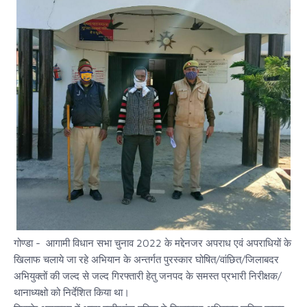
गोण्डा - आगामी विधान सभा चुनाव 2022 के मद्देनजर अपराध एवं अपराधियों के
खिलाफ चलाये जा रहे अभियान के अन्तर्गत पुरस्कार घोषित/वांछित/जिलाबदर
अभियुक्तों की जल्द से जल्द गिरफ्तारी हेतु जनपद के समस्त प्रभारी निरीक्षक/
थानाध्यक्षो को निर्देशित किया था।