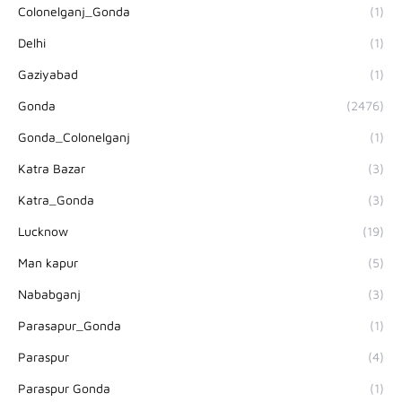
Colonelganj_Gonda
(1)
Delhi
(1)
Gaziyabad
(1)
Gonda
(2476)
Gonda_Colonelganj
(1)
Katra Bazar
(3)
Katra_Gonda
(3)
Lucknow
(19)
Man kapur
(5)
Nababganj
(3)
Parasapur_Gonda
(1)
Paraspur
(4)
Paraspur Gonda
(1)