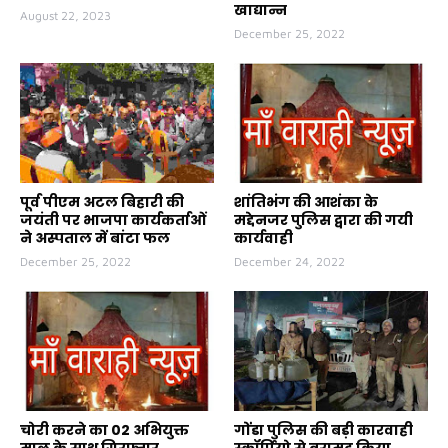
खाद्यान्न
August 22, 2023
December 25, 2022
पूर्व पीएम अटल बिहारी की
शांतिभंग की आशंका के
जयंती पर भाजपा कार्यकर्ताओं
मद्देनजर पुलिस द्वारा की गयी
ने अस्पताल में बांटा फल
कार्यवाही
December 25, 2022
December 24, 2022
चोरी करने का 02 अभियुक्त
गोंडा पुलिस की बड़ी कारवाही
माल के साथ गिरफ्तार
स्कॉर्पियो से बरामद किया