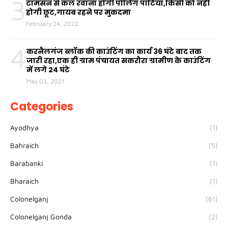
3
टामसन से कल रवाना होंगी पोलिंग पार्टियां,किसी को नहीं
होगी छूट,गायब रहने पर मुकदमा
February 24, 2022
4
करनैलगंज ब्लॉक की काउंटिंग का कार्य 36 घंटे बाद तक
जारी रहा,एक ही ग्राम पंचायत सकरौरा ग्रामीण के काउंटिंग
में लगे 24 घंटे
May 03, 2021
Categories
Ayodhya
(1)
Bahraich
(5)
Barabanki
(1)
Bharaich
(1)
Colonelganj
(61)
Colonelganj Gonda
(2)