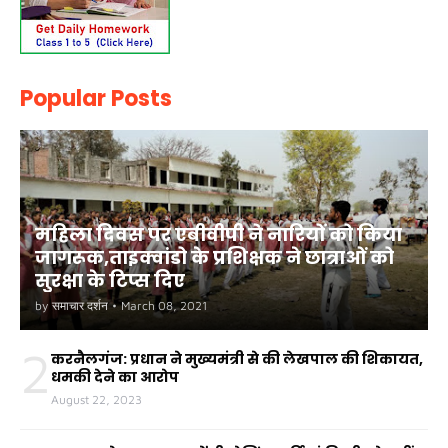
Popular Posts
महिला दिवस पर एबीवीपी ने नारियों को किया
जागरूक,ताइक्वांडो के प्रशिक्षक ने छात्राओं को
सुरक्षा के टिप्स दिए
by
समाचार दर्शन
•
March 08, 2021
2
करनैलगंज: प्रधान ने मुख्यमंत्री से की लेखपाल की शिकायत,
धमकी देने का आरोप
August 22, 2023