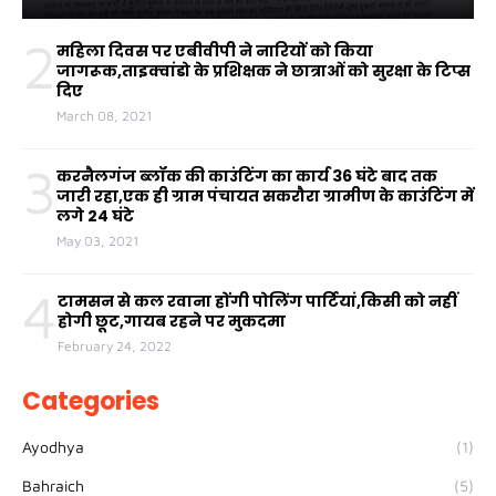
2
महिला दिवस पर एबीवीपी ने नारियों को किया
जागरूक,ताइक्वांडो के प्रशिक्षक ने छात्राओं को सुरक्षा के टिप्स
दिए
March 08, 2021
3
करनैलगंज ब्लॉक की काउंटिंग का कार्य 36 घंटे बाद तक
जारी रहा,एक ही ग्राम पंचायत सकरौरा ग्रामीण के काउंटिंग में
लगे 24 घंटे
May 03, 2021
4
टामसन से कल रवाना होंगी पोलिंग पार्टियां,किसी को नहीं
होगी छूट,गायब रहने पर मुकदमा
February 24, 2022
Categories
Ayodhya
(1)
Bahraich
(5)