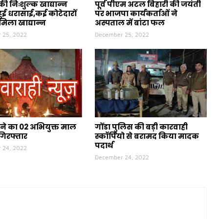
ी निःशुल्क खाद्यान्न
पूर्व पीएम अटल बिहारी की जयंती
ुई धरासाई,कई कोटेदारों
पर भाजपा कार्यकर्ताओं ने
मिला खाद्यान्न
अस्पताल में बांटा फल
 25, 2022
December 25, 2022
ने का 02 अभियुक्त माल
गोंडा पुलिस की बड़ी कारवाही
गिरफ्तार
स्कॉर्पियो से बरामद किया मादक
पदार्थ
 24, 2022
December 24, 2022