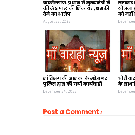
करनैलगंज: प्रधान ने मुख्यमंत्री से
सरकार क
की लेखपाल की शिकायत, धमकी
योजना ह
देने का आरोप
को नहीं 
August 22, 2023
December
शांतिभंग की आशंका के मद्देनजर
चोरी कर
पुलिस द्वारा की गयी कार्यवाही
के साथ 
December 24, 2022
December
Post a Comment