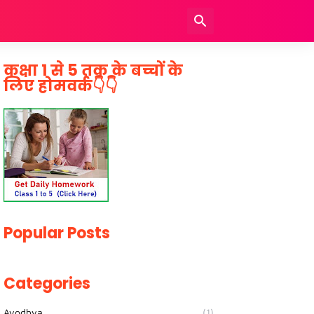
कक्षा 1 से 5 तक के बच्चों के
लिए होमवर्क👇👇
Popular Posts
Categories
Ayodhya
(1)