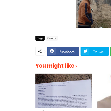
Tags
Gonda
Facebook
Twitter
You might like