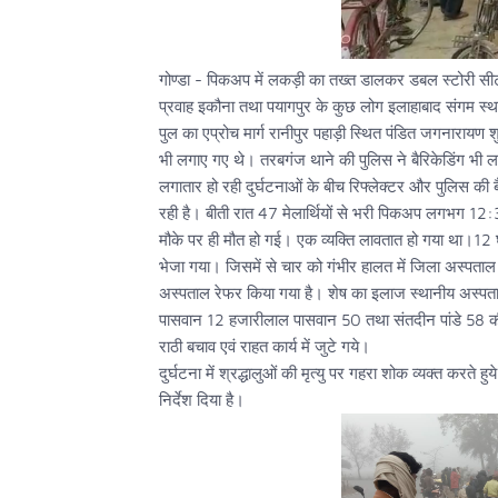
गोण्डा - पिकअप में लकड़ी का तख्त डालकर डबल स्टोरी सी
प्रवाह इकौना तथा पयागपुर के कुछ लोग इलाहाबाद संगम स्थ
पुल का एप्रोच मार्ग रानीपुर पहाड़ी स्थित पंडित जगनारायण श
भी लगाए गए थे। तरबगंज थाने की पुलिस ने बैरिकेडिंग भी
लगातार हो रही दुर्घटनाओं के बीच रिफ्लेक्टर और पुलिस की ब
रही है। बीती रात 47 मेलार्थियों से भरी पिकअप लगभग 12:3
मौके पर ही मौत हो गई। एक व्यक्ति लावतात हो गया था।12 घाय
भेजा गया। जिसमें से चार को गंभीर हालत में जिला अस्पत
अस्पताल रेफर किया गया है। शेष का इलाज स्थानीय अस्पताल 
पासवान 12 हजारीलाल पासवान 50 तथा संतदीन पांडे 58 की मौ
राठी बचाव एवं राहत कार्य में जुटे गये।
दुर्घटना में श्रद्धालुओं की मृत्यु पर गहरा शोक व्यक्त करते 
निर्देश दिया है।