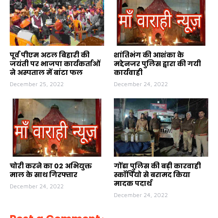
पूर्व पीएम अटल बिहारी की
शांतिभंग की आशंका के
जयंती पर भाजपा कार्यकर्ताओं
मद्देनजर पुलिस द्वारा की गयी
ने अस्पताल में बांटा फल
कार्यवाही
December 25, 2022
December 24, 2022
चोरी करने का 02 अभियुक्त
गोंडा पुलिस की बड़ी कारवाही
माल के साथ गिरफ्तार
स्कॉर्पियो से बरामद किया
मादक पदार्थ
December 24, 2022
December 24, 2022