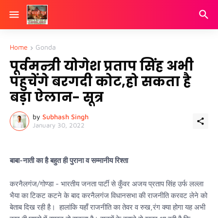
Home
Gonda
पूर्वमन्त्री योगेश प्रताप सिंह अभी
पहुचेंगे बरगदी कोट,हो सकता है
बड़ा ऐलान- सूत्र
by
Subhash Singh
January 30, 2022
बाबा-नाती का है बहुत ही पुराना व सम्मानीय रिश्ता
करनैलगंज/गोण्डा - भारतीय जनता पार्टी से कुँवर अजय प्रताप सिंह उर्फ लल्ला
भैया का टिकट कटने के बाद करनैलगंज विधानसभा की राजनीति करवट लेने को
बेताब दिख रही है। हालांकि यहाँ राजनीति का तेवर व रुख,रंग क्या होगा यह अभी