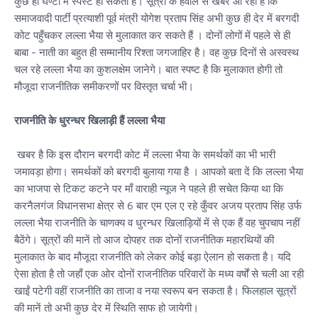
कुछ ही घण्टो में स्पस्ट हो सकता है। सूत्रों के हवाले से खबर आ रही है कि
समाजवादी पार्टी प्रत्याशी पूर्व मंत्री योगेश प्रताप सिंह अभी कुछ ही देर में बरगदी
कोट पहुँचकर लल्ला भैया से मुलाकात कर सकते हैं । दोनों लोगों में पहले से ही
बाबा - नाती का बहुत ही सम्मानीय रिश्ता जगजाहिर है। वह कुछ दिनों से अस्वस्थ
चल रहे लल्ला भैया का कुशलक्षेम जानेगे। बात स्पष्ट है कि मुलाकात होगी तो
मौजूदा राजनीतिक समीकरणों पर विस्तृत चर्चा भी।
राजनीति के धुरन्धर खिलाड़ी हैं लल्ला भैया
खबर है कि इस दौरान बरगदी कोट में लल्ला भैया के समर्थकों का भी भारी
जमावड़ा होगा। समर्थकों को बरगदी बुलाया गया है । आपको बता दें कि लल्ला भैया
का भाजपा से टिकट कटने पर माँ वाराही न्यूज ने पहले ही सचेत किया था कि
करनैलगंज विधानसभा क्षेत्र से 6 बार एम एल ए रहे कुँवर अजय प्रताप सिंह उर्फ
लल्ला भैया राजनीति के चाणक्य व धुरन्धर खिलाड़ियों में से एक हैं वह चुपचाप नहीं
बैठेंगे। सूत्रों की मानें तो आज दोपहर तक दोनों राजनीतिक महारथियों की
मुलाकात के बाद मौजूदा राजनीति को लेकर कोई बड़ा ऐलान हो सकता है। यदि
ऐसा होता है तो जहाँ एक ओर दोनों राजनीतिक परिवारों के मध्य वर्षों से चली आ रही
खाईं पटेगी वहीं राजनीति का ताजा व नया स्वरूप बन सकता है। फिलहाल सूत्रों
की मानें तो अभी कुछ देर में स्थिति साफ हो जायेगी।