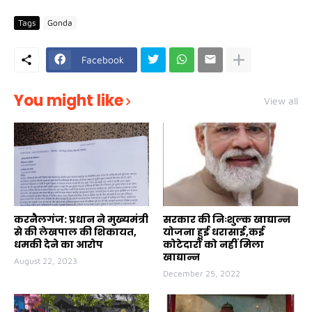
Tags
Gonda
Facebook
You might like
View all
करनैलगंज: प्रधान ने मुख्यमंत्री
सरकार की निःशुल्क खाद्यान्न
से की लेखपाल की शिकायत,
योजना हुई धरासाई,कई
धमकी देने का आरोप
कोटेदारों को नहीं मिला
खाद्यान्न
August 22, 2023
December 25, 2022