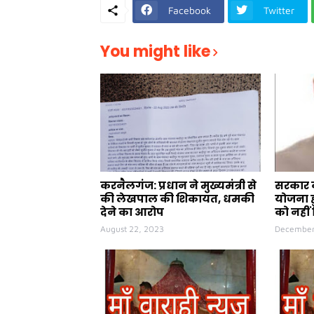
Facebook
Twitter
You might like
करनैलगंज: प्रधान ने मुख्यमंत्री से
सरकार क
की लेखपाल की शिकायत, धमकी
योजना ह
देने का आरोप
को नहीं 
August 22, 2023
December