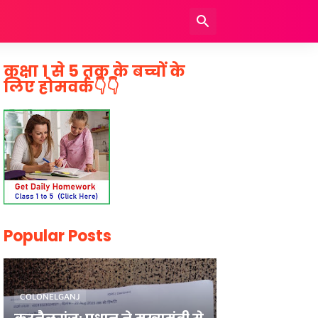
कक्षा 1 से 5 तक के बच्चों के
लिए होमवर्क👇👇
Popular Posts
COLONELGANJ