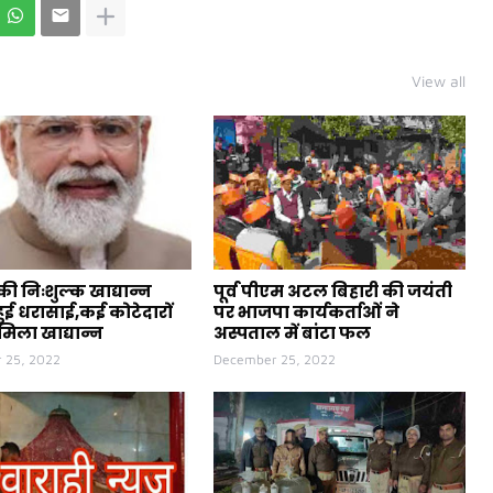
View all
ी निःशुल्क खाद्यान्न
पूर्व पीएम अटल बिहारी की जयंती
ुई धरासाई,कई कोटेदारों
पर भाजपा कार्यकर्ताओं ने
मिला खाद्यान्न
अस्पताल में बांटा फल
 25, 2022
December 25, 2022