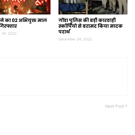
ने का 02 अभियुक्त माल
गोंडा पुलिस की बड़ी कारवाही
गिरफ्तार
स्कॉर्पियो से बरामद किया मादक
पदार्थ
 24, 2022
December 24, 2022
Next Post