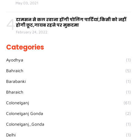
May 03, 2021
4
टामसन से कल रवाना होंगी पोलिंग पार्टियां,किसी को नहीं
होगी छूट,गायब रहने पर मुकदमा
February 24, 2022
Categories
Ayodhya
(1)
Bahraich
(5)
Barabanki
(1)
Bharaich
(1)
Colonelganj
(61)
Colonelganj Gonda
(2)
Colonelganj_Gonda
(1)
Delhi
(1)