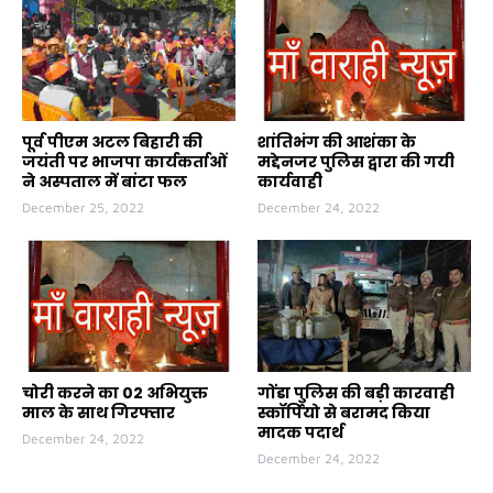
पूर्व पीएम अटल बिहारी की
शांतिभंग की आशंका के
जयंती पर भाजपा कार्यकर्ताओं
मद्देनजर पुलिस द्वारा की गयी
ने अस्पताल में बांटा फल
कार्यवाही
December 25, 2022
December 24, 2022
चोरी करने का 02 अभियुक्त
गोंडा पुलिस की बड़ी कारवाही
माल के साथ गिरफ्तार
स्कॉर्पियो से बरामद किया
मादक पदार्थ
December 24, 2022
December 24, 2022