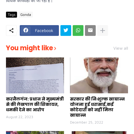
विधिक कार्यवाही की जा रही है।
Tags
Gonda
Facebook
You might like
View all
करनैलगंज: प्रधान ने मुख्यमंत्री
सरकार की निःशुल्क खाद्यान्न
से की लेखपाल की शिकायत,
योजना हुई धरासाई,कई
धमकी देने का आरोप
कोटेदारों को नहीं मिला
खाद्यान्न
August 22, 2023
December 25, 2022