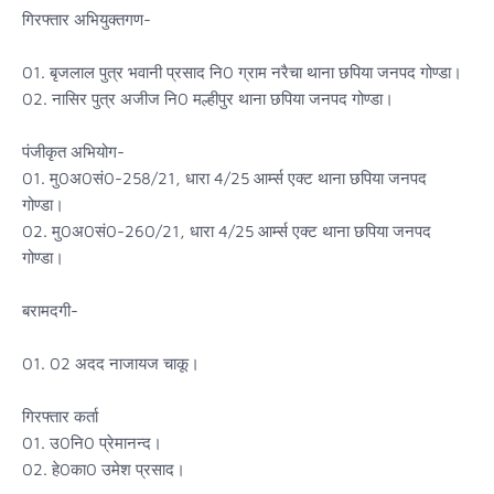
गिरफ्तार अभियुक्तगण-
01. बृजलाल पुत्र भवानी प्रसाद नि0 ग्राम नरैचा थाना छपिया जनपद गोण्डा।
02. नासिर पुत्र अजीज नि0 मल्हीपुर थाना छपिया जनपद गोण्डा।
पंजीकृत अभियोग-
01. मु0अ0सं0-258/21, धारा 4/25 आर्म्स एक्ट थाना छपिया जनपद
गोण्डा।
02. मु0अ0सं0-260/21, धारा 4/25 आर्म्स एक्ट थाना छपिया जनपद
गोण्डा।
बरामदगी-
01. 02 अदद नाजायज चाकू।
गिरफ्तार कर्ता
01. उ0नि0 प्रेमानन्द।
02. हे0का0 उमेश प्रसाद।