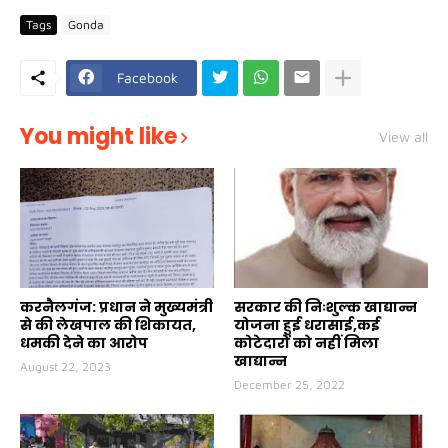
Tags
Gonda
Facebook
You might like
View all
करनैलगंज: प्रधान ने मुख्यमंत्री
सरकार की निःशुल्क खाद्यान्न
से की लेखपाल की शिकायत,
योजना हुई धरासाई,कई
धमकी देने का आरोप
कोटेदारों को नहीं मिला
खाद्यान्न
August 22, 2023
December 25, 2022