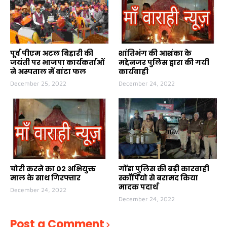
पूर्व पीएम अटल बिहारी की
शांतिभंग की आशंका के
जयंती पर भाजपा कार्यकर्ताओं
मद्देनजर पुलिस द्वारा की गयी
ने अस्पताल में बांटा फल
कार्यवाही
December 25, 2022
December 24, 2022
चोरी करने का 02 अभियुक्त
गोंडा पुलिस की बड़ी कारवाही
माल के साथ गिरफ्तार
स्कॉर्पियो से बरामद किया
मादक पदार्थ
December 24, 2022
December 24, 2022
Post a Comment