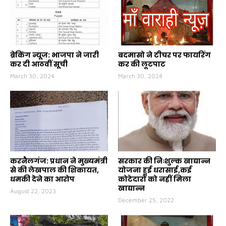
ब्रेकिंग न्यूज: भाजपा ने जारी
बदमासो ने टीचर पर फायरिंग
कर दी आठवीं सूची
कर की लूटपाट
March 30, 2024
March 30, 2024
करनैलगंज: प्रधान ने मुख्यमंत्री
सरकार की निःशुल्क खाद्यान्न
से की लेखपाल की शिकायत,
योजना हुई धरासाई,कई
धमकी देने का आरोप
कोटेदारों को नहीं मिला
खाद्यान्न
August 22, 2023
December 25, 2022