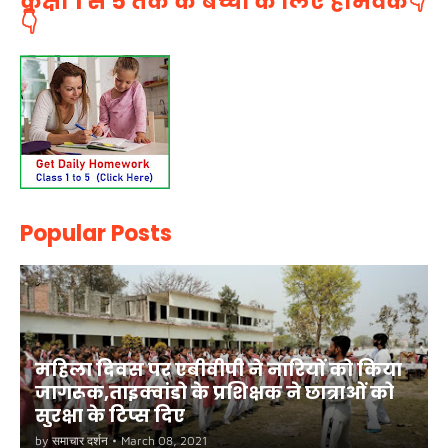
कक्षा 1 से 5 तक के बच्चों के लिए होमवर्क👇
👇
Popular Posts
महिला दिवस पर एबीवीपी ने नारियों को किया
जागरूक,ताइक्वांडो के प्रशिक्षक ने छात्राओं को
सुरक्षा के टिप्स दिए
by
समाचार दर्शन
•
March 08, 2021