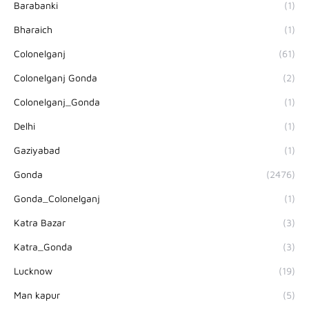
Barabanki
(1)
Bharaich
(1)
Colonelganj
(61)
Colonelganj Gonda
(2)
Colonelganj_Gonda
(1)
Delhi
(1)
Gaziyabad
(1)
Gonda
(2476)
Gonda_Colonelganj
(1)
Katra Bazar
(3)
Katra_Gonda
(3)
Lucknow
(19)
Man kapur
(5)