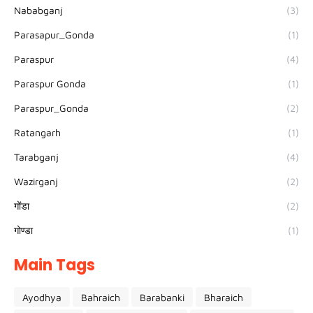
Nababganj
(3)
Parasapur_Gonda
(1)
Paraspur
(4)
Paraspur Gonda
(1)
Paraspur_Gonda
(2)
Ratangarh
(1)
Tarabganj
(4)
Wazirganj
(2)
गोंडा
(2)
गोण्डा
(1)
Main Tags
Ayodhya
Bahraich
Barabanki
Bharaich