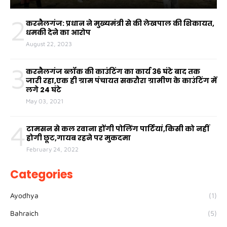
2
करनैलगंज: प्रधान ने मुख्यमंत्री से की लेखपाल की शिकायत,
धमकी देने का आरोप
August 22, 2023
3
करनैलगंज ब्लॉक की काउंटिंग का कार्य 36 घंटे बाद तक
जारी रहा,एक ही ग्राम पंचायत सकरौरा ग्रामीण के काउंटिंग में
लगे 24 घंटे
May 03, 2021
4
टामसन से कल रवाना होंगी पोलिंग पार्टियां,किसी को नहीं
होगी छूट,गायब रहने पर मुकदमा
February 24, 2022
Categories
Ayodhya
(1)
Bahraich
(5)