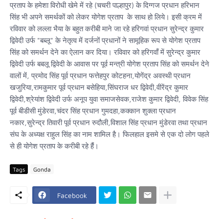
प्रताप के हमेशा विरोधी खेमे में रहे (चचरी पाल्हापुर) के दिग्गज प्रधान हरिभान
सिंह भी अपने समर्थकों को लेकर योगेश प्रताप के साथ हो लिये। इसी क्रम में
रविवार को लल्ला भैया के बहुत करीबी माने जा रहे हरिगवां प्रधान सुरेन्द्र कुमार
द्विवेदी उर्फ "बब्लू" के नेतृत्व में दर्जनों प्रधानों ने सामूहिक रूप से योगेश प्रताप
सिंह को समर्थन देने का ऐलान कर दिया। रविवार को हरिगवाँ में सुरेन्द्र कुमार
द्विवेदी उर्फ बबलू द्विवेदी के आवास पर पूर्व मन्त्री योगेश प्रताप सिंह को समर्थन देने
वालों में, प्रमोद सिंह पूर्व प्रधान फत्तेहपुर कोटहना,योगेंद्र अवस्थी प्रधान
खजुरिया,रामकुमार पूर्व प्रधान बसेहिया,सिंघराज धर द्विवेदी,वीरेंद्र कुमार
द्विवेदी,श्रेयांश द्विवेदी उर्फ अनूप युवा समाजसेवक,राजेश कुमार द्विवेदी, विवेक सिंह
पूर्व बीडीसी मुंडेरवा,चंदर सिंह प्रधान गुमदहा,कक्कान शुक्ला प्रधान
नकार,सुरेन्द्र तिवारी पूर्व प्रधान रुदौली,विशाल सिंह प्रधान मुंडेरवा तथा प्रधान
संघ के अध्यक्ष राहुल सिंह का नाम शामिल है। फिलहाल इसमे से एक दो लोग पहले
से ही योगेश प्रताप के करीबी रहे हैंं।
Tags
Gonda
Facebook