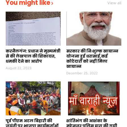
You might like
View all
करनैलगंज: प्रधान ने मुख्यमंत्री
सरकार की निःशुल्क खाद्यान्न
से की लेखपाल की शिकायत,
योजना हुई धरासाई,कई
धमकी देने का आरोप
कोटेदारों को नहीं मिला
खाद्यान्न
August 22, 2023
December 25, 2022
पूर्व पीएम अटल बिहारी की
शांतिभंग की आशंका के
जयंती पर भाजपा कार्यकर्ताओं
मद्देनजर पुलिस द्वारा की गयी