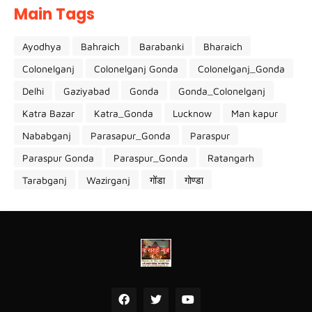
Main Tags
Ayodhya
Bahraich
Barabanki
Bharaich
Colonelganj
Colonelganj Gonda
Colonelganj_Gonda
Delhi
Gaziyabad
Gonda
Gonda_Colonelganj
Katra Bazar
Katra_Gonda
Lucknow
Man kapur
Nababganj
Parasapur_Gonda
Paraspur
Paraspur Gonda
Paraspur_Gonda
Ratangarh
Tarabganj
Wazirganj
गोंडा
गोण्डा