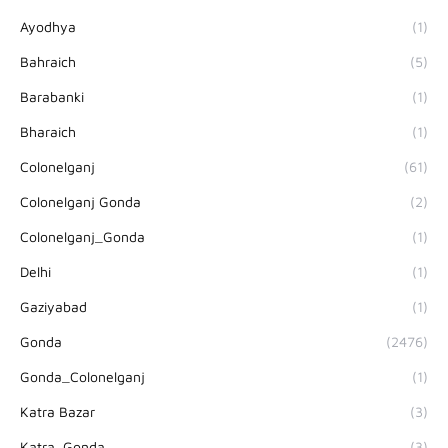
Ayodhya
(1)
Bahraich
(5)
Barabanki
(1)
Bharaich
(1)
Colonelganj
(61)
Colonelganj Gonda
(2)
Colonelganj_Gonda
(1)
Delhi
(1)
Gaziyabad
(1)
Gonda
(2476)
Gonda_Colonelganj
(1)
Katra Bazar
(3)
Katra_Gonda
(3)