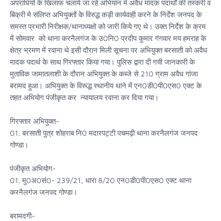
अपराधियों के खिलाफ चलाये जा रहे अभियान में अवैध मादक पदार्थों की तस्करी व
बिक्री मे संलिप्त अभियुक्तों के विरुद्ध कड़ी कार्यवाही करने के निर्देश जनपद के
समस्त प्रभारी निरीक्षक/थानाध्यक्षो को जारी किये गए थे। उक्त निर्देश के क्रम
में सोमवार को थाना करनैलगंज के उ0नि0 प्रदीप कुमार गंगवार मय हमराह के
क्षेत्र भ्रमण में रवाना थे इसी दौरान मिली सूचना पर अभियुक्त बरसाती को अवैध
मादक पदार्थ के साथ गिरफ्तार किया गया। पुलिस द्वारा दी गयी जानकारी के
मुताविक जामातलाशी के दौरान अभियुक्त के कब्जे से 210 ग्राम अवैध गांजा
बरामद हुआ। अभियुक्त के विरूद्ध स्थानीय थाने में एन0डी0पी0एस0 एक्ट के
तहत अभियोग पंजीकृत कर न्यायालय रवाना कर दिया गया।
गिरफ्तार अभियुक्त-
01. बरसाती पुत्र शोहराब नि0 मदारपट्टी पचमढ़ी थाना करनैलगंज जनपद
गोण्डा।
पंजीकृत अभियोग-
01. मु0अ0सं0- 239/21, धारा 8/20 एन0डी0पी0एस0 एक्ट थाना
करनैलगंज जनपद गोण्डा।
बरामदगी-