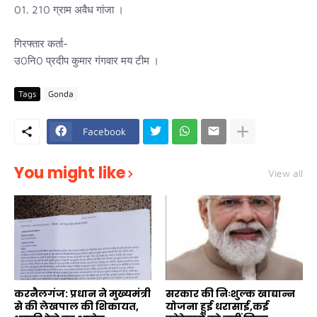
01. 210 ग्राम अवैध गांजा ।
गिरफ्तार कर्ता-
उ0नि0 प्रदीप कुमार गंगवार मय टीम ।
Tags
Gonda
Facebook
You might like
View all
करनैलगंज: प्रधान ने मुख्यमंत्री
सरकार की निःशुल्क खाद्यान्न
से की लेखपाल की शिकायत,
योजना हुई धरासाई,कई