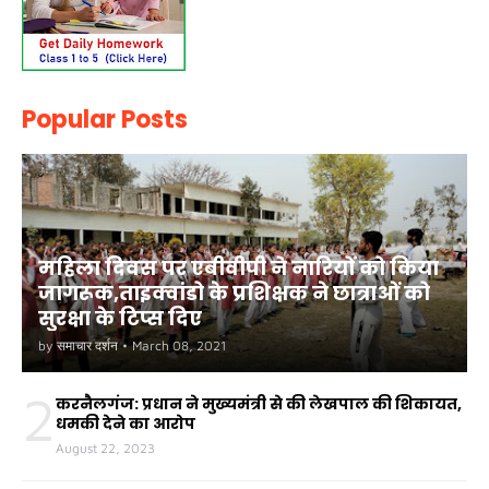
Popular Posts
महिला दिवस पर एबीवीपी ने नारियों को किया
जागरूक,ताइक्वांडो के प्रशिक्षक ने छात्राओं को
सुरक्षा के टिप्स दिए
by
समाचार दर्शन
•
March 08, 2021
2
करनैलगंज: प्रधान ने मुख्यमंत्री से की लेखपाल की शिकायत,
धमकी देने का आरोप
August 22, 2023