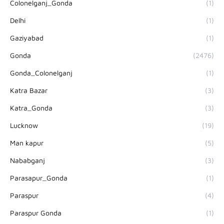
Colonelganj_Gonda
(1)
Delhi
(1)
Gaziyabad
(1)
Gonda
(2476)
Gonda_Colonelganj
(1)
Katra Bazar
(3)
Katra_Gonda
(3)
Lucknow
(19)
Man kapur
(5)
Nababganj
(3)
Parasapur_Gonda
(1)
Paraspur
(4)
Paraspur Gonda
(1)