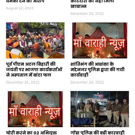
धमकी देने का आरोप
कोटेदारों को नहीं मिला
खाद्यान्न
August 22, 2023
December 25, 2022
पूर्व पीएम अटल बिहारी की
शांतिभंग की आशंका के
जयंती पर भाजपा कार्यकर्ताओं
मद्देनजर पुलिस द्वारा की गयी
ने अस्पताल में बांटा फल
कार्यवाही
December 25, 2022
December 24, 2022
चोरी करने का 02 अभियुक्त
गोंडा पुलिस की बड़ी कारवाही