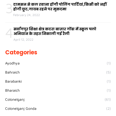
3
टामसन से कल रवाना होंगी पोलिंग पार्टियां,किसी को नहीं
होगी छूट,गायब रहने पर मुकदमा
February 24, 2022
4
सर्वांगपुर शिक्षा क्षेत्र कटरा बाज़ार गोंडा में स्कूल चलो
अभियान के तहत निकाली गई रैली
April 12, 2022
Categories
Ayodhya
(1)
Bahraich
(5)
Barabanki
(1)
Bharaich
(1)
Colonelganj
(61)
Colonelganj Gonda
(2)