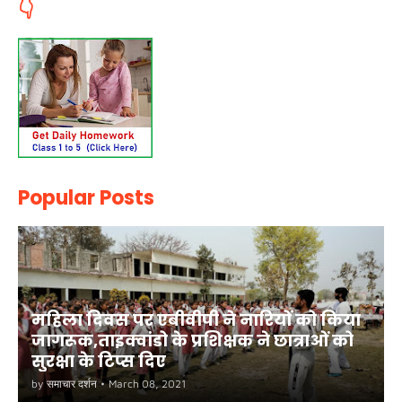
👇
Popular Posts
महिला दिवस पर एबीवीपी ने नारियों को किया
जागरूक,ताइक्वांडो के प्रशिक्षक ने छात्राओं को
सुरक्षा के टिप्स दिए
by
समाचार दर्शन
•
March 08, 2021