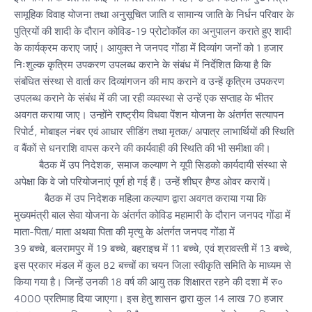
सामूहिक विवाह योजना तथा अनुसूचित जाति व सामान्य जाति के निर्धन परिवार के
पुत्रियों की शादी के दौरान कोविड-19 प्रोटोकॉल का अनुपालन कराते हुए शादी
के कार्यक्रम कराए जाएं। आयुक्त ने जनपद गोंडा में दिव्यांग जनों को 1 हजार
निःशुल्क कृत्रिम उपकरण उपलब्ध कराने के संबंध में निर्देशित किया है कि
संबंधित संस्था से वार्ता कर दिव्यांगजन की माप कराने व उन्हें कृत्रिम उपकरण
उपलब्ध कराने के संबंध में की जा रही व्यवस्था से उन्हें एक सप्ताह के भीतर
अवगत कराया जाए। उन्होंने राष्ट्रीय विधवा पेंशन योजना के अंतर्गत सत्यापन
रिपोर्ट, मोबाइल नंबर एवं आधार सीडिंग तथा मृतक/ अपात्र लाभार्थियों की स्थिति
व बैंकों से धनराशि वापस करने की कार्यवाही की स्थिति की भी समीक्षा की।
बैठक में उप निदेशक, समाज कल्याण ने यूपी सिडको कार्यदायी संस्था से
अपेक्षा कि वे जो परियोजनाएं पूर्ण हो गई हैं। उन्हें शीघ्र हैण्ड ओवर करायें।
बैठक में उप निदेशक महिला कल्याण द्वारा अवगत कराया गया कि
मुख्यमंत्री बाल सेवा योजना के अंतर्गत कोविड महामारी के दौरान जनपद गोंडा में
माता-पिता/ माता अथवा पिता की मृत्यु के अंतर्गत जनपद गोंडा में
39 बच्चे, बलरामपुर में 19 बच्चे, बहराइच में 11 बच्चे, एवं श्रावस्ती में 13 बच्चे,
इस प्रकार मंडल में कुल 82 बच्चों का चयन जिला स्वीकृति समिति के माध्यम से
किया गया है। जिन्हें उनकी 18 वर्ष की आयु तक शिक्षारत रहने की दशा में रु०
4000 प्रतिमाह दिया जाएगा। इस हेतु शासन द्वारा कुल 14 लाख 70 हजार