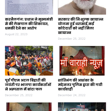
करनैलगंज: प्रधान ने मुख्यमंत्री
सरकार की निःशुल्क खाद्यान्न
से की लेखपाल की शिकायत,
योजना हुई धरासाई,कई
धमकी देने का आरोप
कोटेदारों को नहीं मिला
खाद्यान्न
August 22, 2023
December 25, 2022
पूर्व पीएम अटल बिहारी की
शांतिभंग की आशंका के
जयंती पर भाजपा कार्यकर्ताओं
मद्देनजर पुलिस द्वारा की गयी
ने अस्पताल में बांटा फल
कार्यवाही
December 25, 2022
December 24, 2022