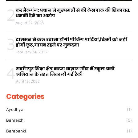
2
करनैलगंज: प्रधान ने मुख्यमंत्री से की लेखपाल की शिकायत,
धमकी देने का आरोप
August 22, 2023
3
टामसन से कल रवाना होंगी पोलिंग पार्टियां,किसी को नहीं
होगी छूट,गायब रहने पर मुकदमा
February 24, 2022
4
सर्वांगपुर शिक्षा क्षेत्र कटरा बाज़ार गोंडा में स्कूल चलो
अभियान के तहत निकाली गई रैली
April 12, 2022
Categories
Ayodhya
(1)
Bahraich
(5)
Barabanki
(1)