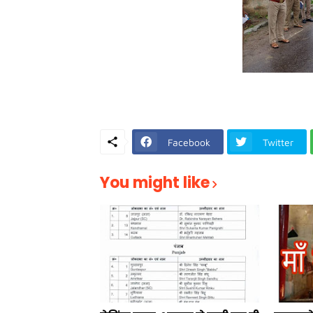
Facebook
Twitter
You might like