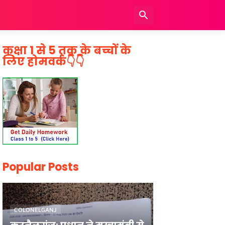
कक्षा 1 से 5 तक के बच्चों के
लिए होमवर्क👇👇
Popular Posts
COLONELGANJ