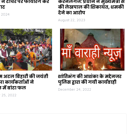
ने टीचर पर फायरिंग कर
करनैलगंज: प्रधान ने मुख्यमंत्री से
पाट
की लेखपाल की शिकायत, धमकी
देने का आरोप
, 2024
August 22, 2023
ीएम अटल बिहारी की जयंती
शांतिभंग की आशंका के मद्देनजर
ा कार्यकर्ताओं ने
पुलिस द्वारा की गयी कार्यवाही
 में बांटा फल
December 24, 2022
 25, 2022