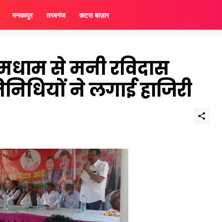
मनकापुर
तरबगंज
कटरा बाज़ार
 धूमधाम से मनी रविदास
निधियों ने लगाई हाजिरी