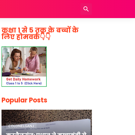
कक्षा 1 से 5 तक के बच्चों के
लिए होमवर्क👇👇
Popular Posts
COLONELGANJ