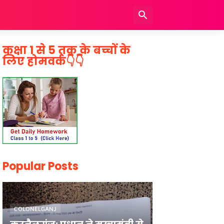
कक्षा 1 से 5 तक के बच्चों के
लिए होमवर्क👇👇
Popular Posts
COLONELGANJ