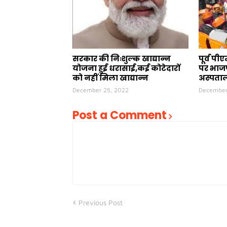
सरकार की निःशुल्क खाद्यान्न
पूर्व प
योजना हुई धरासाई,कई कोटेदारों
पर भाजप
को नहीं मिला खाद्यान्न
अस्पताल
December 25, 2022
December
Post a Comment
Previous Post