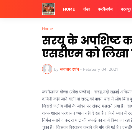
HOME
गोंडा
करनैलगंज
परसपुर
Home
सरयू के अपशिष्ट कचर
एसडीएम को लिखा प
by
समाचार दर्शन
•
February 04, 2021
करनैलगंज गोण्डा (रमेश पाण्डेय)। सरयू नदी सफ़ाई अभियान 
दायिनी कही जाने वाली मां सरयू की पावन धारा में लोग बिना
जिससे जलीय जीवों के जीवन पर संकट मंडराने लगा है। साथ
तरफ शासन प्रशासन ध्यान नही दे रहा है। जिसे ध्यान में 
निर्मल बनाने व कटरा घाट की सफाई का कार्य किया जा रहा 
चुका है। जिसका निस्तारण कराने की मांग की गई है। एसडीएम 