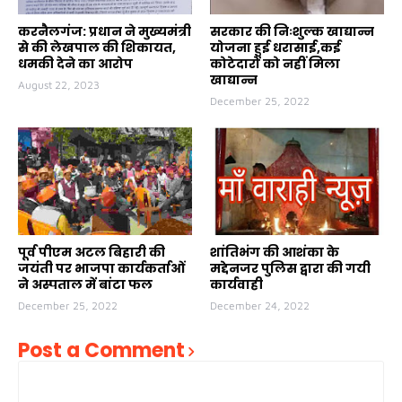
करनैलगंज: प्रधान ने मुख्यमंत्री
सरकार की निःशुल्क खाद्यान्न
से की लेखपाल की शिकायत,
योजना हुई धरासाई,कई
धमकी देने का आरोप
कोटेदारों को नहीं मिला
खाद्यान्न
August 22, 2023
December 25, 2022
पूर्व पीएम अटल बिहारी की
शांतिभंग की आशंका के
जयंती पर भाजपा कार्यकर्ताओं
मद्देनजर पुलिस द्वारा की गयी
ने अस्पताल में बांटा फल
कार्यवाही
December 25, 2022
December 24, 2022
Post a Comment