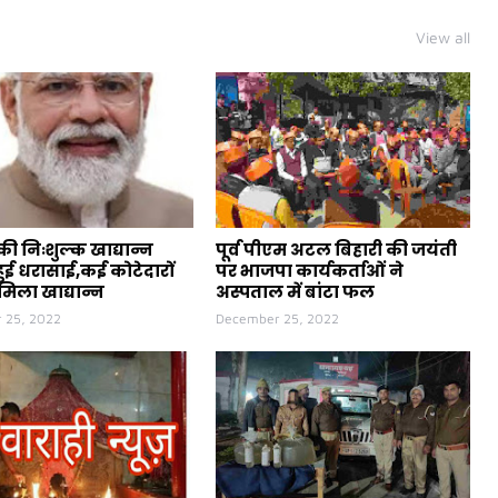
View all
ी निःशुल्क खाद्यान्न
पूर्व पीएम अटल बिहारी की जयंती
ुई धरासाई,कई कोटेदारों
पर भाजपा कार्यकर्ताओं ने
मिला खाद्यान्न
अस्पताल में बांटा फल
 25, 2022
December 25, 2022