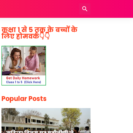
कक्षा 1 से 5 तक के बच्चों के
लिए होमवर्क👇👇
Popular Posts