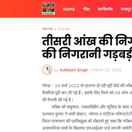
HOME
गोंडा
करनैलगंज
परसपुर
Home
Gonda
तीसरी आंख की निगहब
की निगरानी गड़ब
by
Subhash Singh
•
March 22, 2022
गोण्डा - 24 मार्च 2022 से प्रारम्भ हो रही यूपी बोर्ड की परी
तैयारियां पूरी कर ली गई हैं। इसके लिए जिले को 08 जोन तथा 2
की तैनाती की गई है।
परीक्षा को सकुशल, नकलविहीन और शुचिता के साथ सम्पन्
उज्ज्वल कुमार ने सभी सेक्टर, जोनल व स्टेटिक मजिस्ट्रेटो
जिला प्रशासन की प्रतिबद्धता को दोहराते हुए कहा कि परी
असामाजिक तत्वों के खिलाफ एफआईआर दर्ज करायी जायेगी तथा 