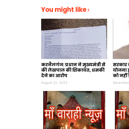
You might like
करनैलगंज: प्रधान ने मुख्यमंत्री से
सरकार क
की लेखपाल की शिकायत, धमकी
योजना ह
देने का आरोप
को नहीं 
August 22, 2023
December