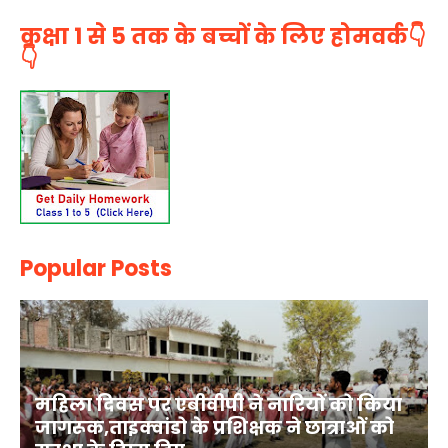
कक्षा 1 से 5 तक के बच्चों के लिए होमवर्क👇
👇
Popular Posts
महिला दिवस पर एबीवीपी ने नारियों को किया
जागरूक,ताइक्वांडो के प्रशिक्षक ने छात्राओं को