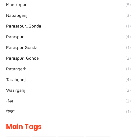
Man kapur
(5)
Nababganj
(3)
Parasapur_Gonda
(1)
Paraspur
(4)
Paraspur Gonda
(1)
Paraspur_Gonda
(2)
Ratangarh
(1)
Tarabganj
(4)
Wazirganj
(2)
गोंडा
(2)
गोण्डा
(1)
Main Tags