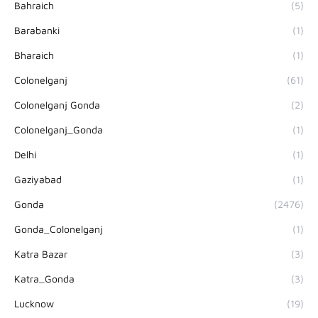
Bahraich
(5)
Barabanki
(1)
Bharaich
(1)
Colonelganj
(61)
Colonelganj Gonda
(2)
Colonelganj_Gonda
(1)
Delhi
(1)
Gaziyabad
(1)
Gonda
(2476)
Gonda_Colonelganj
(1)
Katra Bazar
(3)
Katra_Gonda
(3)
Lucknow
(19)