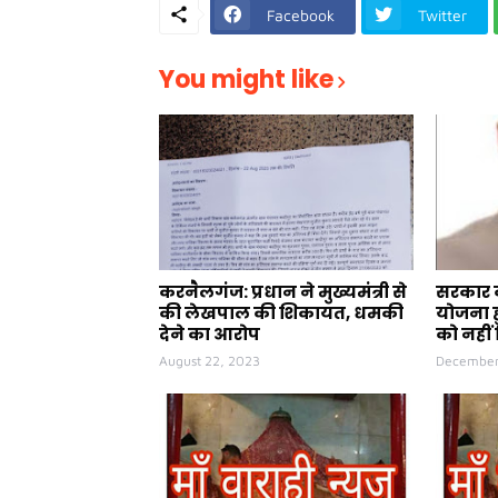
Facebook
Twitter
You might like
करनैलगंज: प्रधान ने मुख्यमंत्री से
सरकार क
की लेखपाल की शिकायत, धमकी
योजना ह
देने का आरोप
को नहीं 
August 22, 2023
December