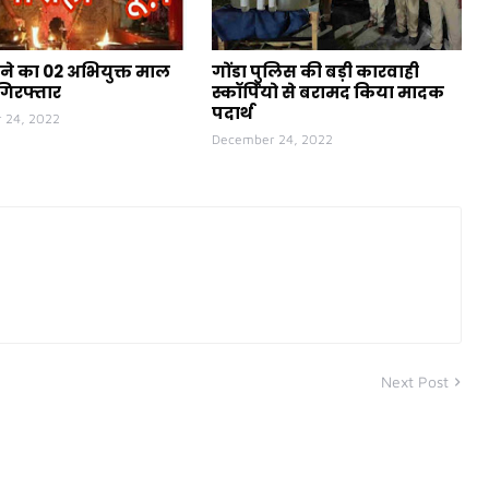
ने का 02 अभियुक्त माल
गोंडा पुलिस की बड़ी कारवाही
गिरफ्तार
स्कॉर्पियो से बरामद किया मादक
पदार्थ
 24, 2022
December 24, 2022
Next Post