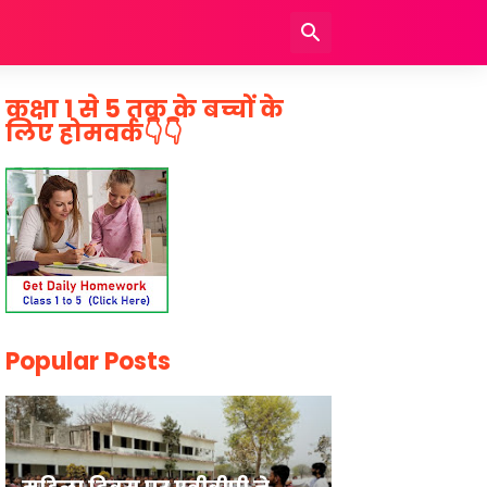
कक्षा 1 से 5 तक के बच्चों के
लिए होमवर्क👇👇
Popular Posts