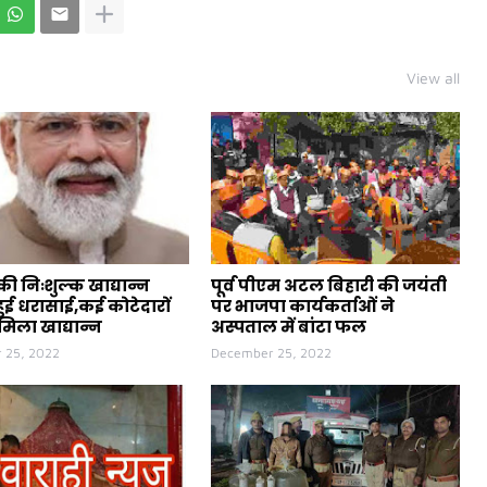
View all
ी निःशुल्क खाद्यान्न
पूर्व पीएम अटल बिहारी की जयंती
ुई धरासाई,कई कोटेदारों
पर भाजपा कार्यकर्ताओं ने
मिला खाद्यान्न
अस्पताल में बांटा फल
 25, 2022
December 25, 2022