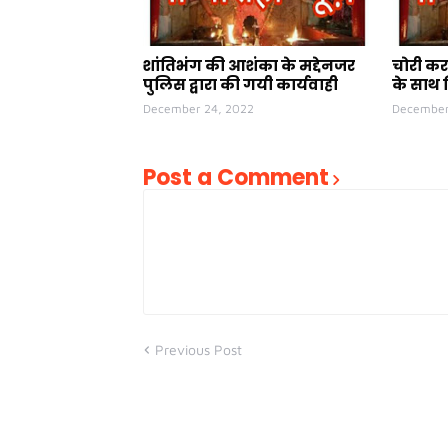
शांतिभंग की आशंका के मद्देनजर
चोरी कर
पुलिस द्वारा की गयी कार्यवाही
के साथ 
December 24, 2022
December
Post a Comment
Previous Post