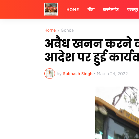
HOME
गोंडा
करनैलगंज
परसपुर
Home
Gonda
अवैध खनन करने व
आदेश पर हुई कार्यव
by
Subhash Singh
•
March 24, 2022