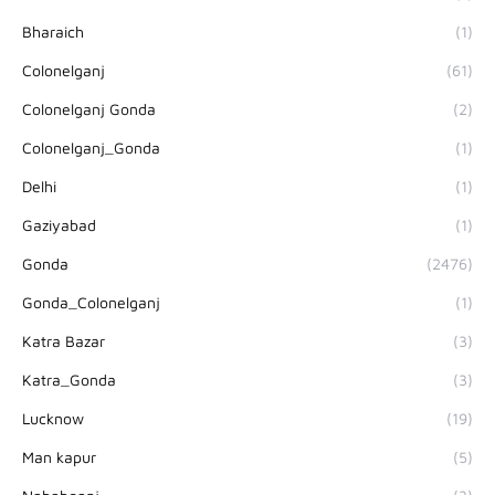
Bharaich
(1)
Colonelganj
(61)
Colonelganj Gonda
(2)
Colonelganj_Gonda
(1)
Delhi
(1)
Gaziyabad
(1)
Gonda
(2476)
Gonda_Colonelganj
(1)
Katra Bazar
(3)
Katra_Gonda
(3)
Lucknow
(19)
Man kapur
(5)