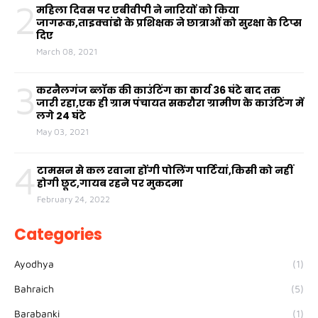
2
महिला दिवस पर एबीवीपी ने नारियों को किया
जागरूक,ताइक्वांडो के प्रशिक्षक ने छात्राओं को सुरक्षा के टिप्स
दिए
March 08, 2021
3
करनैलगंज ब्लॉक की काउंटिंग का कार्य 36 घंटे बाद तक
जारी रहा,एक ही ग्राम पंचायत सकरौरा ग्रामीण के काउंटिंग में
लगे 24 घंटे
May 03, 2021
4
टामसन से कल रवाना होंगी पोलिंग पार्टियां,किसी को नहीं
होगी छूट,गायब रहने पर मुकदमा
February 24, 2022
Categories
Ayodhya
(1)
Bahraich
(5)
Barabanki
(1)