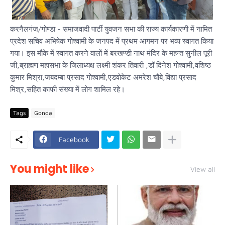
करनैलगंज/गोण्डा - समाजवादी पार्टी युवजन सभा की राज्य कार्यकारणी में नामित
प्रदेश सचिव अभिषेक गोश्वामी के जनपद में प्रथम आगमन पर भव्य स्वागत किया
गया। इस मौके में स्वागत करने वालों में बरखण्डी नाथ मंदिर के महन्त सुनील पूरी
जी,ब्राह्मण महासभा के जिलाध्यक्ष लक्ष्मी शंकर तिवारी ,डॉ दिनेश गोश्वामी,वशिष्ठ
कुमार मिश्रा,जबदम्बा प्रसाद गोश्वामी,एडवोकेट अमरेश चौबे,विद्या प्रसाद
मिश्र,सहित काफी संख्या में लोग शामिल रहे।
Tags
Gonda
Facebook
You might like
View all