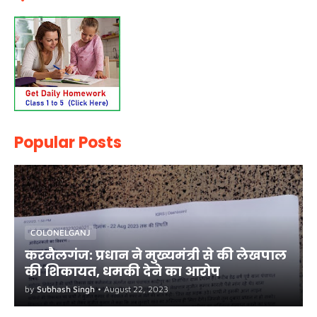
Popular Posts
COLONELGANJ
करनैलगंज: प्रधान ने मुख्यमंत्री से की लेखपाल
की शिकायत, धमकी देने का आरोप
by
Subhash Singh
•
August 22, 2023