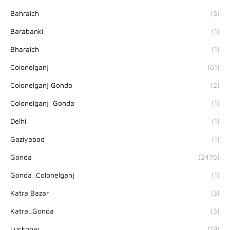
Bahraich
(5)
Barabanki
(1)
Bharaich
(1)
Colonelganj
(61)
Colonelganj Gonda
(2)
Colonelganj_Gonda
(1)
Delhi
(1)
Gaziyabad
(1)
Gonda
(2476)
Gonda_Colonelganj
(1)
Katra Bazar
(3)
Katra_Gonda
(3)
Lucknow
(19)