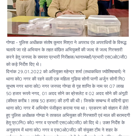
गोण्डा - पुलिस अधीक्षक संतोष कुमार मिश्रा ने अपराध एंव अपराधियों के विरूद्ध
चलाये जा रहे अभियान के तहत वांछित अभियुक्तों की जल्द से जल्द गिरफ्तारी
करने हेतु जनपद के समस्त प्रभारी निरीक्षक/थानाध्यक्षों/प्रभारी एस0ओ0जी0
को कड़े निर्देश दिए थे।
दिनांक 29.01.2022 को अभियुक्त महेन्द्र शर्मा (तथाकथित ज्योतिषाचार्य) ने
थाना को0 नगर की रहने वाली एक महिला गुडिया सोनी पत्नी अर्जुन सोनी नि0
सुभाष नगर थाना को0 नगर जनपद गोण्डा से गृह शान्ति के नाम पर 07 लाख
50 हजार रूपये नगद, 01 अदद सोने का ब्रेसलेट व 02 अदद सोने की अंगूठी
(कीमत करीब 1 लाख 50 हजार) की ठगी की थी। जिसके सम्बन्ध में वादिनी द्वारा
थाना को0 नगर में अभियोग पंजीकृत कराया गया था। प्रकरण को संज्ञान में लेते
हुए पुलिस अधीक्षक गोण्डा ने तत्काल अभियुक्त की गिरफ्तारी एवं माल की बरामदगी
हेतु प्र0नि0 को0 नगर व प्रभारी एस0ओ0जी0 को दिए थे। उक्त निर्देश के
अनुक्रम में थाना को0 नगर व एस0ओ0जी0 की संयुक्त टीम ने शहर के