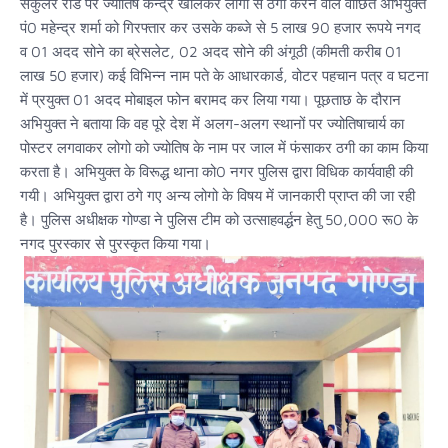
सर्कुलर रोड पर ज्योतिष केन्द्र खोलकर लोगों से ठगी करने वाले वांछित अभियुक्त
पं0 महेन्द्र शर्मा को गिरफ्तार कर उसके कब्जे से 5 लाख 90 हजार रूपये नगद
व 01 अदद सोने का ब्रेसलेट, 02 अदद सोने की अंगूठी (कीमती करीब 01
लाख 50 हजार) कई विभिन्न नाम पते के आधारकार्ड, वोटर पहचान पत्र व घटना
में प्रयुक्त 01 अदद मोबाइल फोन बरामद कर लिया गया। पूछताछ के दौरान
अभियुक्त ने बताया कि वह पूरे देश में अलग-अलग स्थानों पर ज्योतिषाचार्य का
पोस्टर लगवाकर लोगो को ज्योतिष के नाम पर जाल में फंसाकर ठगी का काम किया
करता है। अभियुक्त के विरूद्ध थाना को0 नगर पुलिस द्वारा विधिक कार्यवाही की
गयी। अभियुक्त द्वारा ठगे गए अन्य लोगो के विषय में जानकारी प्राप्त की जा रही
है। पुलिस अधीक्षक गोण्डा ने पुलिस टीम को उत्साहवर्द्धन हेतु 50,000 रू0 के
नगद पुरस्कार से पुरस्कृत किया गया।