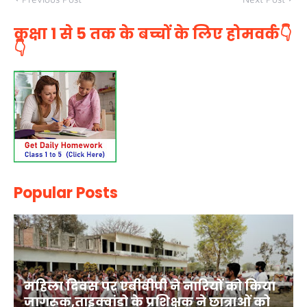
कक्षा 1 से 5 तक के बच्चों के लिए होमवर्क👇
👇
Popular Posts
महिला दिवस पर एबीवीपी ने नारियों को किया
जागरूक,ताइक्वांडो के प्रशिक्षक ने छात्राओं को