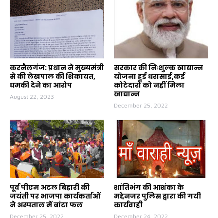
करनैलगंज: प्रधान ने मुख्यमंत्री
सरकार की निःशुल्क खाद्यान्न
से की लेखपाल की शिकायत,
योजना हुई धरासाई,कई
धमकी देने का आरोप
कोटेदारों को नहीं मिला
खाद्यान्न
August 22, 2023
December 25, 2022
पूर्व पीएम अटल बिहारी की
शांतिभंग की आशंका के
जयंती पर भाजपा कार्यकर्ताओं
मद्देनजर पुलिस द्वारा की गयी
ने अस्पताल में बांटा फल
कार्यवाही
December 25, 2022
December 24, 2022