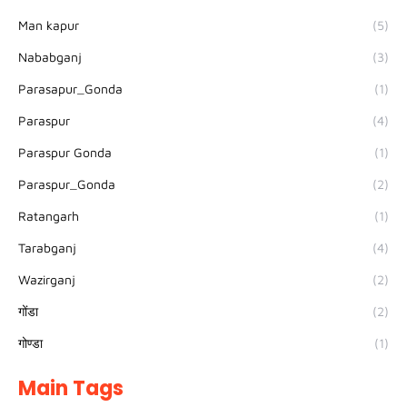
Man kapur
(5)
Nababganj
(3)
Parasapur_Gonda
(1)
Paraspur
(4)
Paraspur Gonda
(1)
Paraspur_Gonda
(2)
Ratangarh
(1)
Tarabganj
(4)
Wazirganj
(2)
गोंडा
(2)
गोण्डा
(1)
Main Tags