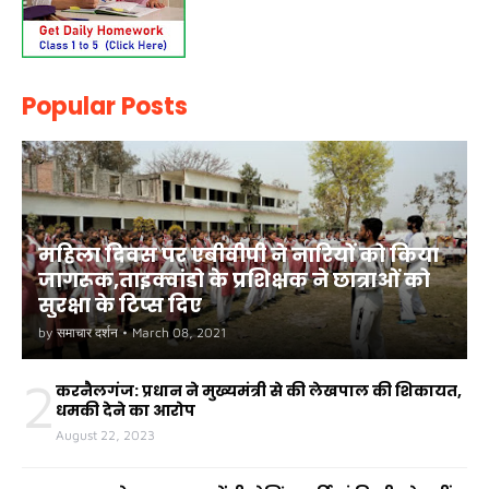
Popular Posts
महिला दिवस पर एबीवीपी ने नारियों को किया
जागरूक,ताइक्वांडो के प्रशिक्षक ने छात्राओं को
सुरक्षा के टिप्स दिए
by
समाचार दर्शन
•
March 08, 2021
2
करनैलगंज: प्रधान ने मुख्यमंत्री से की लेखपाल की शिकायत,
धमकी देने का आरोप
August 22, 2023