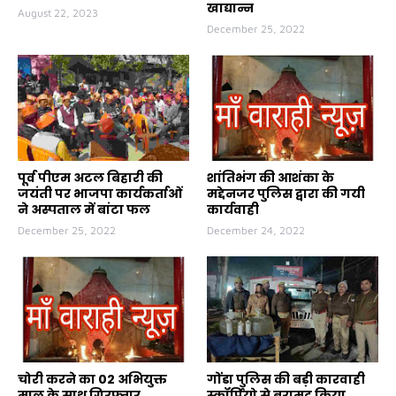
खाद्यान्न
August 22, 2023
December 25, 2022
पूर्व पीएम अटल बिहारी की
शांतिभंग की आशंका के
जयंती पर भाजपा कार्यकर्ताओं
मद्देनजर पुलिस द्वारा की गयी
ने अस्पताल में बांटा फल
कार्यवाही
December 25, 2022
December 24, 2022
चोरी करने का 02 अभियुक्त
गोंडा पुलिस की बड़ी कारवाही
माल के साथ गिरफ्तार
स्कॉर्पियो से बरामद किया