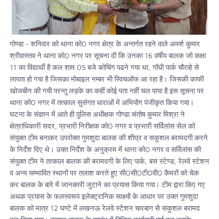
गोण्डा - शनिवार को थाना को0 नगर क्षेत्र के अन्तर्गत रहने वाले अमर्श कुमार
श्रीवास्तव ने थाना को0 नगर पर सूचना दी कि उनका 16 वर्षीय बालक जो कक्षा
11 का विद्यार्थी है कल शाम 05 बजे कोचिंग पढने गया था, गॉधी पार्क चौराहे से
लापता हो गया है जिसका मोबाइल नम्बर भी स्विचऑफ आ रहा है। जिसकी काफी
खोजबीन की गयी परन्तु लड़के का कहीं कोई पता नहीं चल पाया है इस सूचना पर
थाना को0 नगर में तत्काल सुसंगत धाराओं में अभियोग पंजीकृत किया गया।
घटना के संज्ञान में आते ही पुलिस अधीक्षक गोण्डा संतोष कुमार मिश्रा ने
क्षेत्राधिकारी सदर, प्रभारी निरीक्षक को0 नगर व प्रभारी सर्विलांस सेल को
संयुक्त टीम बनाकर उपरोक्त गुमशुदा बालक की शीघ्र व सकुशल बरामदगी करने
के निर्देश दिए थे। उक्त निर्देश के अनुक्रम में थाना को0 नगर व सर्विलांस की
संयुक्त टीम ने तत्काल बालक की बरामदगी के लिए पार्क, बस स्टेण्ड, रेलवे स्टेशन
व अन्य सम्भावित स्थानों पर तलाश करते हुए सी0सी0टी0वी0 कैमरों को चेक
कर बालक के बारे में जानकारी जुटाने का प्रयास किया गया। टीम द्वारा किए गए
अथक प्रयास के फलस्वरूप इलेक्ट्रानिक साक्ष्यों के आधार पर उक्त गुमशुदा
बालक को मात्र 12 घण्टे में लखनऊ रेलवे स्टेशन चारबाग से सकुशल बरामद