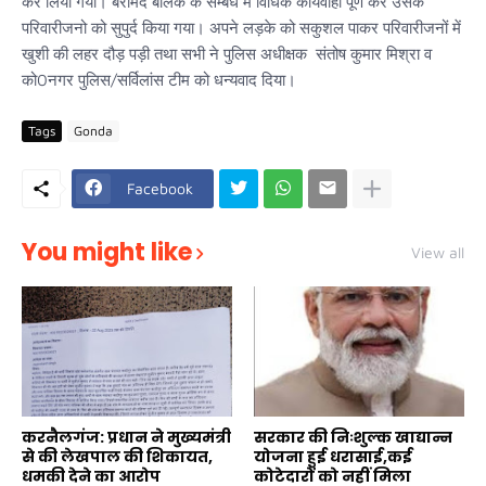
कर लिया गया। बरामद बालक के सम्बंध में विधिक कार्यवाही पूर्ण कर उसके
परिवारीजनो को सुपुर्द किया गया। अपने लड़के को सकुशल पाकर परिवारीजनों में
खुशी की लहर दौड़ पड़ी तथा सभी ने पुलिस अधीक्षक संतोष कुमार मिश्रा व
को0नगर पुलिस/सर्विलांस टीम को धन्यवाद दिया।
Tags
Gonda
Facebook
You might like
View all
करनैलगंज: प्रधान ने मुख्यमंत्री
सरकार की निःशुल्क खाद्यान्न
से की लेखपाल की शिकायत,
योजना हुई धरासाई,कई
धमकी देने का आरोप
कोटेदारों को नहीं मिला