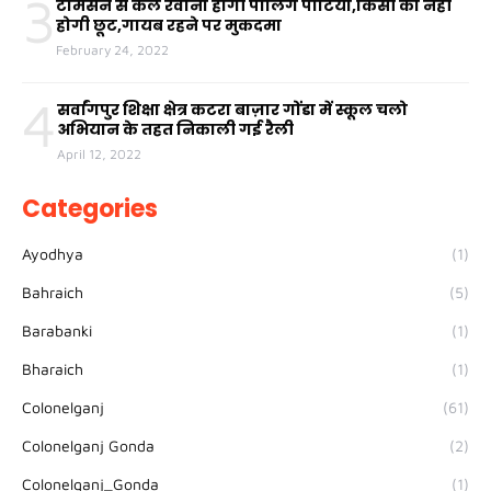
3
टामसन से कल रवाना होंगी पोलिंग पार्टियां,किसी को नहीं
होगी छूट,गायब रहने पर मुकदमा
February 24, 2022
4
सर्वांगपुर शिक्षा क्षेत्र कटरा बाज़ार गोंडा में स्कूल चलो
अभियान के तहत निकाली गई रैली
April 12, 2022
Categories
Ayodhya
(1)
Bahraich
(5)
Barabanki
(1)
Bharaich
(1)
Colonelganj
(61)
Colonelganj Gonda
(2)
Colonelganj_Gonda
(1)