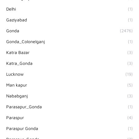
Delhi
(1)
Gaziyabad
(1)
Gonda
(2476)
Gonda_Colonelganj
(1)
Katra Bazar
(3)
Katra_Gonda
(3)
Lucknow
(19)
Man kapur
(5)
Nababganj
(3)
Parasapur_Gonda
(1)
Paraspur
(4)
Paraspur Gonda
(1)