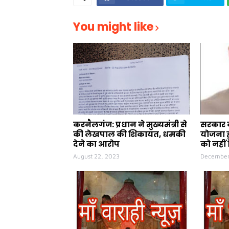
You might like
करनैलगंज: प्रधान ने मुख्यमंत्री से
सरकार क
की लेखपाल की शिकायत, धमकी
योजना ह
देने का आरोप
को नहीं 
August 22, 2023
December