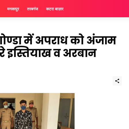
मनकापुर
तरबगंज
कटरा बाज़ार
ोण्डा में अपराध को अंजाम
टेरे इस्तियाख व अरबान