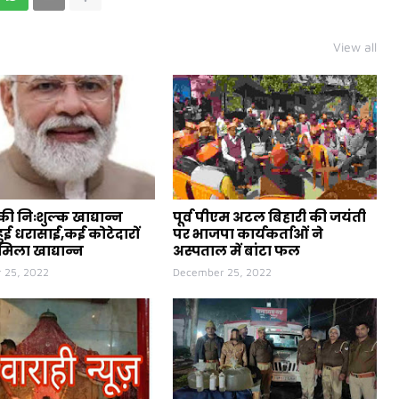
View all
ी निःशुल्क खाद्यान्न
पूर्व पीएम अटल बिहारी की जयंती
ुई धरासाई,कई कोटेदारों
पर भाजपा कार्यकर्ताओं ने
मिला खाद्यान्न
अस्पताल में बांटा फल
 25, 2022
December 25, 2022