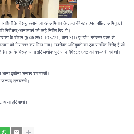
राधियों के विरूद्ध चलाये जा रहे अभियान के तहत गैंगेस्टर एक्ट वांछित अभियुक्तों
 निरीक्षक/थानाध्यक्षों को कड़े निर्देश दिए थे।
त्र भ्रमण के दौरान मु0अ0सं0-103/21, धारा 3(1) यू0पी0 गैंगेस्टर एक्ट से
रबान को गिरफ्तार कर लिया गया। उपरोक्त अभियुक्तों का एक संगठित गिरोह है जो
ै। इनके विरूद्ध थाना इटियाथोक पुलिस ने गैंगेस्टर एक्ट की कार्यवाही की थी।
गढ़ा थाना इकौना जनपद श्रावस्ती।
ा जनपद श्रावस्ती।
्ट थाना इटियाथोक