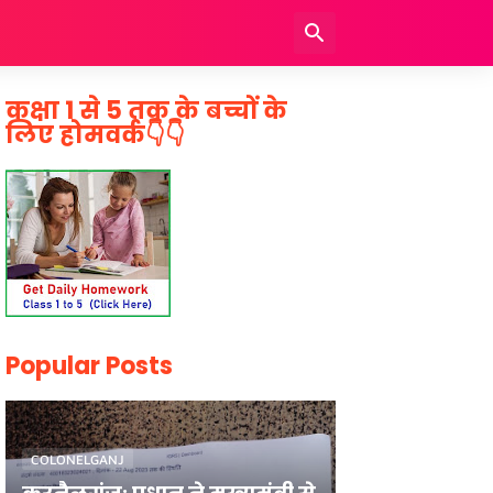
कक्षा 1 से 5 तक के बच्चों के
लिए होमवर्क👇👇
Popular Posts
COLONELGANJ