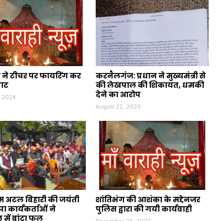
ने टीचर पर फायरिंग कर
करनैलगंज: प्रधान ने मुख्यमंत्री से
पाट
की लेखपाल की शिकायत, धमकी
देने का आरोप
, 2024
August 22, 2023
ीएम अटल बिहारी की जयंती
शांतिभंग की आशंका के मद्देनजर
ा कार्यकर्ताओं ने
पुलिस द्वारा की गयी कार्यवाही
 में बांटा फल
December 24, 2022