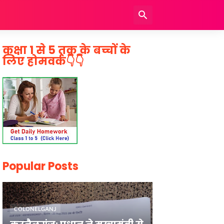
कक्षा 1 से 5 तक के बच्चों के
लिए होमवर्क👇👇
Popular Posts
COLONELGANJ