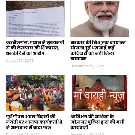
करनैलगंज: प्रधान ने मुख्यमंत्री
सरकार की निःशुल्क खाद्यान्न
से की लेखपाल की शिकायत,
योजना हुई धरासाई,कई
धमकी देने का आरोप
कोटेदारों को नहीं मिला
खाद्यान्न
August 22, 2023
December 25, 2022
पूर्व पीएम अटल बिहारी की
शांतिभंग की आशंका के
जयंती पर भाजपा कार्यकर्ताओं
मद्देनजर पुलिस द्वारा की गयी
ने अस्पताल में बांटा फल
कार्यवाही
December 25, 2022
December 24, 2022