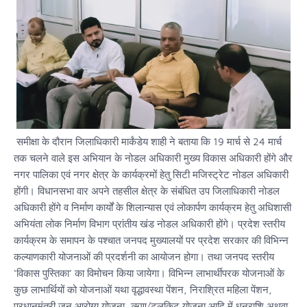
समीक्षा के दौरान जिलाधिकारी मार्कंडेय शाही ने बताया कि 19 मार्च से 24 मार्च
तक चलने वाले इस अभियान के नोडल अधिकारी मुख्य विकास अधिकारी होंगे और
नगर पालिका एवं नगर क्षेत्र के कार्यक्रमों हेतु सिटी मजिस्ट्रेट नोडल अधिकारी
होंगी। विधानसभा वार अपने तहसील क्षेत्र के संबंधित उप जिलाधिकारी नोडल
अधिकारी होंगे व निर्माण कार्यों के शिलान्यास एवं लोकार्पण कार्यक्रम हेतु अधिशासी
अभियंता लोक निर्माण विभाग प्रांतीय खंड नोडल अधिकारी होंगे। प्रदेश स्तरीय
कार्यक्रम के समापन के पश्चात जनपद मुख्यालयों पर प्रदेश सरकार की विभिन्न
कल्याणकारी योजनाओं की प्रदर्शनी का आयोजन होगा। तथा जनपद स्तरीय
‘विकास पुस्तिका’ का विमोचन किया जायेगा। विभिन्न लाभार्थीपरक योजनाओं के
कुछ लाभार्थियों को योजनाओं यथा वृद्धावस्था पेंशन, निराश्रित महिला पेंशन,
प्रधानमंत्री जन आरोग्य योजना, ऋण/टूलकिट योजना आदि में धनराशि अथवा