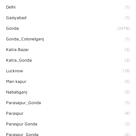
Delhi
(1)
Gaziyabad
(1)
Gonda
(2476)
Gonda_Colonelganj
(1)
Katra Bazar
(3)
Katra_Gonda
(3)
Lucknow
(19)
Man kapur
(5)
Nababganj
(3)
Parasapur_Gonda
(1)
Paraspur
(4)
Paraspur Gonda
(1)
Paraspur_Gonda
(2)