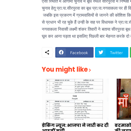
ऐसी स्थिति में आगामी चुनाव में बूथ स्थल सीरपुरवा में निष्प
चुनाव हेतु प्रा.पा.सीरपुरवा का बूथ प्रा.पा.नगवाकला पर ही
जबकि इस प्रकरण में ग्रामवासियों से जानने की कोशिश किय
से प्रधान भी रह चुके हैं उन्ही के सह पर विधायक ने प्रा.पा
नगवाकला निवासी लक्ष्मी शंकर तिवारी ने बताया सीरपुरवा ब
घूम कर आना पड़ता था इसलिए पिछली बार मेहनत करके दो ब
Facebook
Twitter
You might like
ब्रेकिंग न्यूज: भाजपा ने जारी कर दी
बदमासो 
आठवीं सूची
की लूट