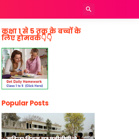
कक्षा 1 से 5 तक के बच्चों के
लिए होमवर्क👇👇
Popular Posts