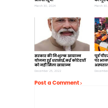
March 30, 2024
March 30
सरकार की निःशुल्क खाद्यान्न
पूर्व प
योजना हुई धरासाई,कई कोटेदारों
पर भाजप
को नहीं मिला खाद्यान्न
अस्पताल
December 25, 2022
December
Post a Comment