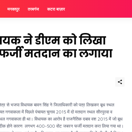
मनकापुर
तरबगंज
कटरा बाज़ार
िधायक ने डीएम को लिखा
न फर्जी मतदान का लगाया
्षेत्र से भजपा विधायक बावन सिंह ने जिलाधिकारी को पत्र लिखकर बूथ स्थल
त नगवाकला में पिछले पंचायत चुनाव 2015 में दो मतदान स्थल सीरपुरवा व
ान स्थल नगवाकला ही था। विधायक का आरोप है राजनैतिक दबाव वश 2015 में जो बूथ
े घर नजदीक होने कारण लगभग 400-500 वोट जबरन फर्जी मतदान करा लिया गया था।