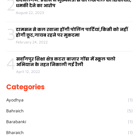
2
करनैलगंज: प्रधान ने मुख्यमंत्री से की लेखपाल की शिकायत,
धमकी देने का आरोप
August 22, 2023
3
टामसन से कल रवाना होंगी पोलिंग पार्टियां,किसी को नहीं
होगी छूट,गायब रहने पर मुकदमा
February 24, 2022
4
सर्वांगपुर शिक्षा क्षेत्र कटरा बाज़ार गोंडा में स्कूल चलो
अभियान के तहत निकाली गई रैली
April 12, 2022
Categories
Ayodhya
(1)
Bahraich
(5)
Barabanki
(1)
Bharaich
(1)