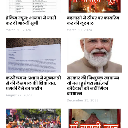
ब्रेकिंग न्यूज: भाजपा ने जारी
बदमासो ने टीचर पर फायरिंग
कर दी आठवीं सूची
कर की लूटपाट
March 30, 2024
March 30, 2024
करनैलगंज: प्रधान ने मुख्यमंत्री
सरकार की निःशुल्क खाद्यान्न
से की लेखपाल की शिकायत,
योजना हुई धरासाई,कई
धमकी देने का आरोप
कोटेदारों को नहीं मिला
खाद्यान्न
August 22, 2023
December 25, 2022