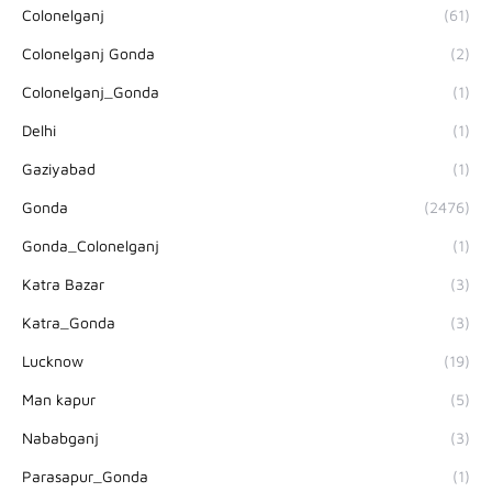
Colonelganj
(61)
Colonelganj Gonda
(2)
Colonelganj_Gonda
(1)
Delhi
(1)
Gaziyabad
(1)
Gonda
(2476)
Gonda_Colonelganj
(1)
Katra Bazar
(3)
Katra_Gonda
(3)
Lucknow
(19)
Man kapur
(5)
Nababganj
(3)
Parasapur_Gonda
(1)