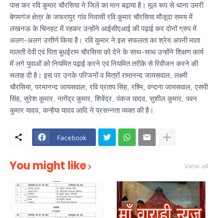
पास कर रवि कुमार चौरसिया ने जिले का मान बढ़ाया है। मूल रूप से थाना उमरी
बेगमगंज क्षेत्र के जफरापुर गांव निवासी रवि कुमार चौरसिया मौजूदा समय में
लखनऊ के चिनहट में रहकर उन्होंने आईसीएआई की पढ़ाई कर दोनों ग्रुप में
अलग-अलग उत्तीर्ण किया है। रवि कुमार ने इस सफलता का श्रेय अपनी माता
मालती देवी एवं पिता बुधईराम चौरसिया को देने के साथ-साथ उन्होंने शिक्षण कार्य
में लगे युवाओं को नियमित पढ़ाई करने एवं नियमित तरीके से रिवीजन करने की
सलाह दी है। इस पर उनके परिजनों व मित्रों रामानन्द जायसवाल, लक्ष्मी
चौरसिया, परमानन्द जायसवाल, रवि प्रताप सिंह, रश्मि, वन्दना जायसवाल, एसपी
सिंह, सुरेश कुमार, नागेंद्र कुमार, शिवेंद्र, पंकज यादव, सुशील कुमार, पवन
कुमार यादव, कन्हैया यादव आदि ने प्रसन्नता व्यक्त की है।
Facebook
You might like
View all