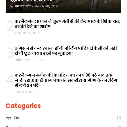
by
समाचार दर्शन
•
March 08, 2021
2
करनैलगंज: प्रधान ने मुख्यमंत्री से की लेखपाल की शिकायत,
धमकी देने का आरोप
August 22, 2023
3
टामसन से कल रवाना होंगी पोलिंग पार्टियां,किसी को नहीं
होगी छूट,गायब रहने पर मुकदमा
February 24, 2022
4
करनैलगंज ब्लॉक की काउंटिंग का कार्य 36 घंटे बाद तक
जारी रहा,एक ही ग्राम पंचायत सकरौरा ग्रामीण के काउंटिंग
में लगे 24 घंटे
May 03, 2021
Categories
Ayodhya
(1)