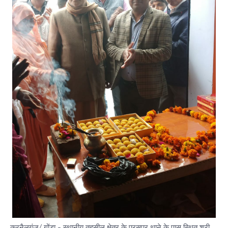
करनैलगंज/ गोंडा - स्थानीय तहसील क्षेत्र के परसपुर थाने के पास स्थित श्री