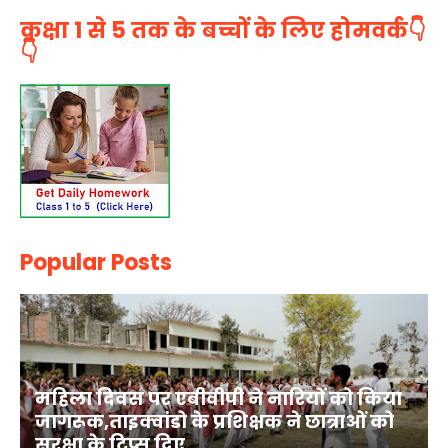
कक्षा 1 से 5 तक के बच्चों के लिए होमवर्क👇
👇
Popular Posts
महिला दिवस पर एबीवीपी ने नारियों को किया
जागरूक,ताइक्वांडो के प्रशिक्षक ने छात्राओं को
सुरक्षा के टिप्स दिए