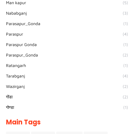
Man kapur
(5)
Nababganj
(3)
Parasapur_Gonda
(1)
Paraspur
(4)
Paraspur Gonda
(1)
Paraspur_Gonda
(2)
Ratangarh
(1)
Tarabganj
(4)
Wazirganj
(2)
गोंडा
(2)
गोण्डा
(1)
Main Tags