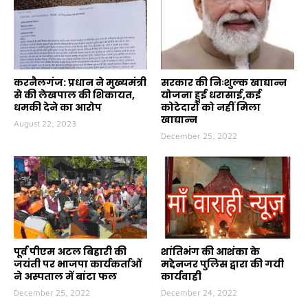
करनैलगंज: प्रधान ने मुख्यमंत्री
सरकार की निःशुल्क खाद्यान्न
से की लेखपाल की शिकायत,
योजना हुई धरासाई,कई
धमकी देने का आरोप
कोटेदारों को नहीं मिला
खाद्यान्न
August 22, 2023
December 25, 2022
पूर्व पीएम अटल बिहारी की
शांतिभंग की आशंका के
जयंती पर भाजपा कार्यकर्ताओं
मद्देनजर पुलिस द्वारा की गयी
ने अस्पताल में बांटा फल
कार्यवाही
December 25, 2022
December 24, 2022