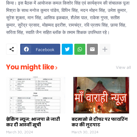
किया। इस बैठक में आयोजक कमल किशोर सिंह एवं कार्यक्रम की संचालक पूजा
मिश्रा के साथ मनोज कुमार पांडेय, विपिन सिंह, मदन मोहन सिंह, उमेश कुमार,
सुरेश शुक्ला, मान सिंह, आसिफ इकबाल, शैलेश पाल, राकेश गुप्ता, सतीश
कुमार, सुरेंद्र प्रसाद, मोहम्मद इदरीश, रामचंद्र, रवि प्रताप सिंह, छाया सिंह,
सरिता सिंह, स्वाति जैन सहित ब्लॉक के तमाम शिक्षक उपस्थित रहे।
Facebook
You might like
View all
ब्रेकिंग न्यूज: भाजपा ने जारी
बदमासो ने टीचर पर फायरिंग
कर दी आठवीं सूची
कर की लूटपाट
March 30, 2024
March 30, 2024