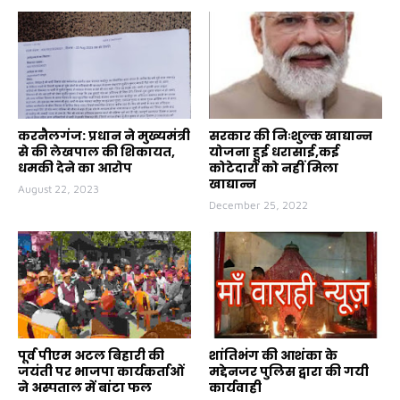
करनैलगंज: प्रधान ने मुख्यमंत्री
सरकार की निःशुल्क खाद्यान्न
से की लेखपाल की शिकायत,
योजना हुई धरासाई,कई
धमकी देने का आरोप
कोटेदारों को नहीं मिला
खाद्यान्न
August 22, 2023
December 25, 2022
पूर्व पीएम अटल बिहारी की
शांतिभंग की आशंका के
जयंती पर भाजपा कार्यकर्ताओं
मद्देनजर पुलिस द्वारा की गयी
ने अस्पताल में बांटा फल
कार्यवाही