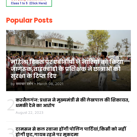
Popular Posts
महिला दिवस पर एबीवीपी ने नारियों को किया
जागरूक,ताइक्वांडो के प्रशिक्षक ने छात्राओं को
सुरक्षा के टिप्स दिए
by
समाचार दर्शन
•
March 08, 2021
2
करनैलगंज: प्रधान ने मुख्यमंत्री से की लेखपाल की शिकायत,
धमकी देने का आरोप
August 22, 2023
3
टामसन से कल रवाना होंगी पोलिंग पार्टियां,किसी को नहीं
होगी छूट,गायब रहने पर मुकदमा