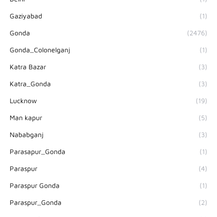
Gaziyabad
(1)
Gonda
(2476)
Gonda_Colonelganj
(1)
Katra Bazar
(3)
Katra_Gonda
(3)
Lucknow
(19)
Man kapur
(5)
Nababganj
(3)
Parasapur_Gonda
(1)
Paraspur
(4)
Paraspur Gonda
(1)
Paraspur_Gonda
(2)