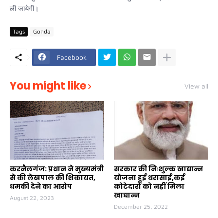
ली जायेगी।
Tags
Gonda
Facebook
You might like
View all
करनैलगंज: प्रधान ने मुख्यमंत्री
सरकार की निःशुल्क खाद्यान्न
से की लेखपाल की शिकायत,
योजना हुई धरासाई,कई
धमकी देने का आरोप
कोटेदारों को नहीं मिला
खाद्यान्न
August 22, 2023
December 25, 2022