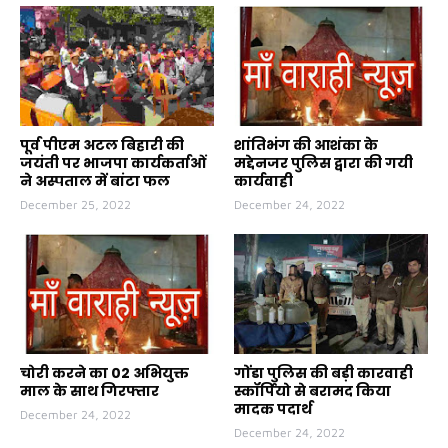
पूर्व पीएम अटल बिहारी की
शांतिभंग की आशंका के
जयंती पर भाजपा कार्यकर्ताओं
मद्देनजर पुलिस द्वारा की गयी
ने अस्पताल में बांटा फल
कार्यवाही
December 25, 2022
December 24, 2022
चोरी करने का 02 अभियुक्त
गोंडा पुलिस की बड़ी कारवाही
माल के साथ गिरफ्तार
स्कॉर्पियो से बरामद किया
मादक पदार्थ
December 24, 2022
December 24, 2022