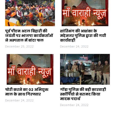
पूर्व पीएम अटल बिहारी की
शांतिभंग की आशंका के
जयंती पर भाजपा कार्यकर्ताओं
मद्देनजर पुलिस द्वारा की गयी
ने अस्पताल में बांटा फल
कार्यवाही
December 25, 2022
December 24, 2022
चोरी करने का 02 अभियुक्त
गोंडा पुलिस की बड़ी कारवाही
माल के साथ गिरफ्तार
स्कॉर्पियो से बरामद किया
मादक पदार्थ
December 24, 2022
December 24, 2022