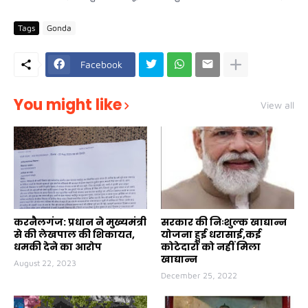
Tags
Gonda
Facebook
You might like
View all
करनैलगंज: प्रधान ने मुख्यमंत्री
सरकार की निःशुल्क खाद्यान्न
से की लेखपाल की शिकायत,
योजना हुई धरासाई,कई
धमकी देने का आरोप
कोटेदारों को नहीं मिला
खाद्यान्न
August 22, 2023
December 25, 2022