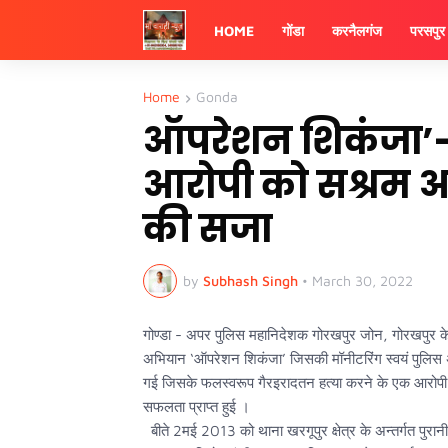
HOME
गोंडा
करनैलगंज
परसपुर
Home
Gonda
ऑपरेशन शिकंजा’- 
आरोपी को सश्रम आ
की सजा
by
Subhash Singh
•
March 30, 2022
गोण्डा - अपर पुलिस महानिदेशक गोरखपुर जोन, गोरखपुर के निर
अभियान ‘ऑपरेशन शिकंजा’ जिसकी मॉनीटरिंग स्वयं पुलिस अधीक
गई जिसके फलस्वरूप गैरइरादतन हत्या करने के एक आरोपी
सफलता प्राप्त हुई ।
बीते 2मई 2013 को थाना खरगूपुर क्षेत्र के अन्तर्गत पुरा