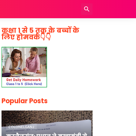
कक्षा 1 से 5 तक के बच्चों के
लिए होमवर्क👇👇
Popular Posts
COLONELGANJ