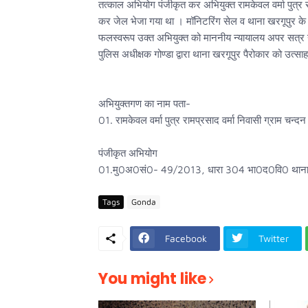
तत्काल अभियोग पंजीकृत कर अभियुक्त रामकेवल वर्मा पुत्र 
कर जेल भेजा गया था । मॉनिटरिंग सेल व थाना खरगूपुर के पै
फलस्वरूप उक्त अभियुक्त को माननीय न्यायालय अपर सत्र 
पुलिस अधीक्षक गोण्डा द्वारा थाना खरगूपुर पैरोकार को उत्सा
अभियुक्तगण का नाम पता-
01. रामकेवल वर्मा पुत्र रामप्रसाद वर्मा निवासी ग्राम चन्
पंजीकृत अभियोग
01.मु0अ0सं0- 49/2013, धारा 304 भा0द0वि0 थाना ख
Tags
Gonda
Facebook
Twitter
You might like