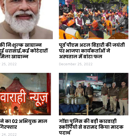
ी निःशुल्क खाद्यान्न
पूर्व पीएम अटल बिहारी की जयंती
ुई धरासाई,कई कोटेदारों
पर भाजपा कार्यकर्ताओं ने
मिला खाद्यान्न
अस्पताल में बांटा फल
 25, 2022
December 25, 2022
ने का 02 अभियुक्त माल
गोंडा पुलिस की बड़ी कारवाही
गिरफ्तार
स्कॉर्पियो से बरामद किया मादक
पदार्थ
 24, 2022