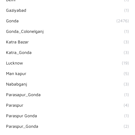
Gaziyabad
(1)
Gonda
(2476)
Gonda_Colonelganj
(1)
Katra Bazar
(3)
Katra_Gonda
(3)
Lucknow
(19)
Man kapur
(5)
Nababganj
(3)
Parasapur_Gonda
(1)
Paraspur
(4)
Paraspur Gonda
(1)
Paraspur_Gonda
(2)