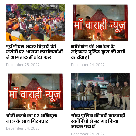
पूर्व पीएम अटल बिहारी की
शांतिभंग की आशंका के
जयंती पर भाजपा कार्यकर्ताओं
मद्देनजर पुलिस द्वारा की गयी
ने अस्पताल में बांटा फल
कार्यवाही
December 25, 2022
December 24, 2022
चोरी करने का 02 अभियुक्त
गोंडा पुलिस की बड़ी कारवाही
माल के साथ गिरफ्तार
स्कॉर्पियो से बरामद किया
मादक पदार्थ
December 24, 2022
December 24, 2022