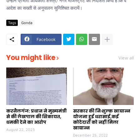
उन्होंने प्रभारी अधिकारी शस्त्र/ नगर मजिस्ट्रेट को निर्देशित किया है कि वे
आदेश का सख्ती से अनुपालन सुनिश्चित करायें।
Tags
Gonda
Facebook
You might like
View all
करनैलगंज: प्रधान ने मुख्यमंत्री
सरकार की निःशुल्क खाद्यान्न
से की लेखपाल की शिकायत,
योजना हुई धरासाई,कई
धमकी देने का आरोप
कोटेदारों को नहीं मिला
खाद्यान्न
August 22, 2023
December 25, 2022