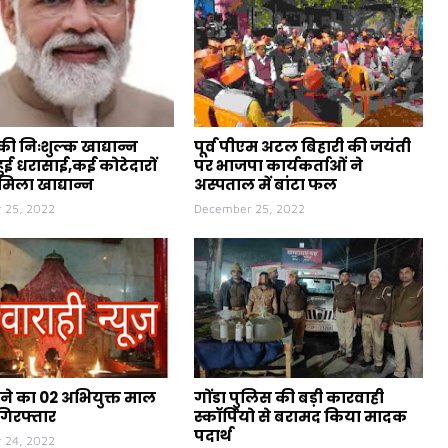
ी निःशुल्क खाद्यान्न
पूर्व पीएम अटल बिहारी की जयंती
ुई धरासाई,कई कोटेदारों
पर भाजपा कार्यकर्ताओं ने
मिला खाद्यान्न
अस्पताल में बांटा फल
 25, 2022
December 25, 2022
ने का 02 अभियुक्त माल
गोंडा पुलिस की बड़ी कारवाही
गिरफ्तार
स्कॉर्पियो से बरामद किया मादक
पदार्थ
 24, 2022