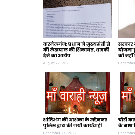
करनैलगंज: प्रधान ने मुख्यमंत्री से
सरकार क
की लेखपाल की शिकायत, धमकी
योजना ह
देने का आरोप
को नहीं 
August 22, 2023
December
शांतिभंग की आशंका के मद्देनजर
चोरी कर
पुलिस द्वारा की गयी कार्यवाही
के साथ 
December 24, 2022
December