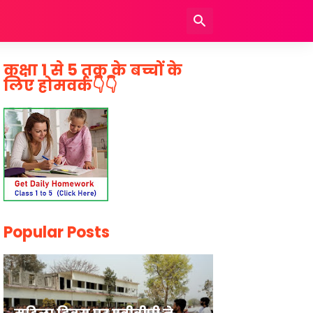
कक्षा 1 से 5 तक के बच्चों के
लिए होमवर्क👇👇
Popular Posts