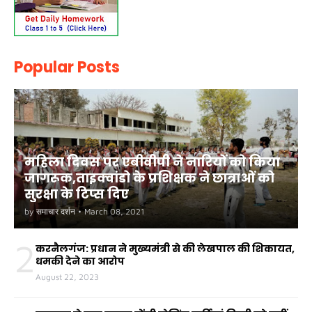
Popular Posts
महिला दिवस पर एबीवीपी ने नारियों को किया
जागरूक,ताइक्वांडो के प्रशिक्षक ने छात्राओं को
सुरक्षा के टिप्स दिए
by
समाचार दर्शन
•
March 08, 2021
2
करनैलगंज: प्रधान ने मुख्यमंत्री से की लेखपाल की शिकायत,
धमकी देने का आरोप
August 22, 2023