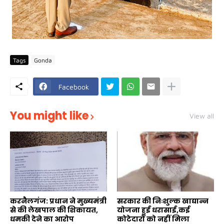
Tags
Gonda
Facebook
You might like
View all
करनैलगंज: प्रधान ने मुख्यमंत्री
सरकार की निःशुल्क खाद्यान्न
से की लेखपाल की शिकायत,
योजना हुई धरासाई,कई
धमकी देने का आरोप
कोटेदारों को नहीं मिला