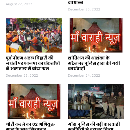
खाद्यान्न
August 22, 2023
December 25, 2022
पूर्व पीएम अटल बिहारी की
शांतिभंग की आशंका के
जयंती पर भाजपा कार्यकर्ताओं
मद्देनजर पुलिस द्वारा की गयी
ने अस्पताल में बांटा फल
कार्यवाही
December 25, 2022
December 24, 2022
चोरी करने का 02 अभियुक्त
गोंडा पुलिस की बड़ी कारवाही
माल के साथ गिरफ्तार
स्कॉर्पियो से बरामद किया