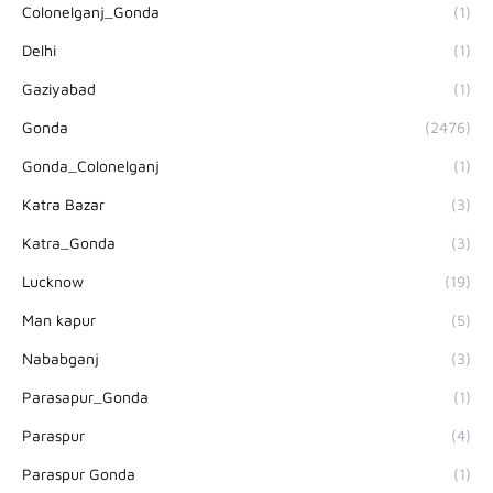
Colonelganj_Gonda
(1)
Delhi
(1)
Gaziyabad
(1)
Gonda
(2476)
Gonda_Colonelganj
(1)
Katra Bazar
(3)
Katra_Gonda
(3)
Lucknow
(19)
Man kapur
(5)
Nababganj
(3)
Parasapur_Gonda
(1)
Paraspur
(4)
Paraspur Gonda
(1)