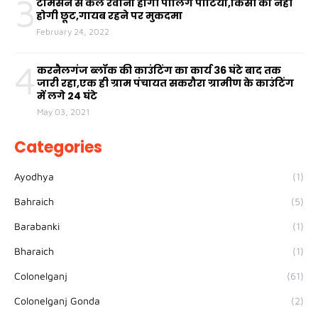
3
टामसन से कल रवाना होंगी पोलिंग पार्टियां,किसी को नहीं
होगी छूट,गायब रहने पर मुकदमा
February 24, 2022
4
करनैलगंज ब्लॉक की काउंटिंग का कार्य 36 घंटे बाद तक
जारी रहा,एक ही ग्राम पंचायत सकरौरा ग्रामीण के काउंटिंग
में लगे 24 घंटे
May 03, 2021
Categories
Ayodhya
(1)
Bahraich
(5)
Barabanki
(1)
Bharaich
(1)
Colonelganj
(61)
Colonelganj Gonda
(2)