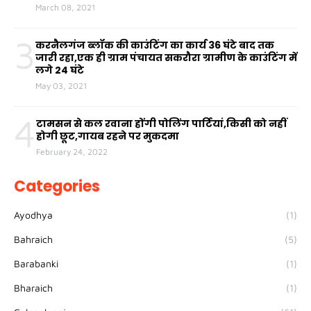
March 08, 2021
3
करनैलगंज ब्लॉक की काउंटिंग का कार्य 36 घंटे बाद तक
जारी रहा,एक ही ग्राम पंचायत सकरौरा ग्रामीण के काउंटिंग में
लगे 24 घंटे
May 03, 2021
4
टामसन से कल रवाना होंगी पोलिंग पार्टियां,किसी को नहीं
होगी छूट,गायब रहने पर मुकदमा
February 24, 2022
Categories
Ayodhya
(1)
Bahraich
(5)
Barabanki
(1)
Bharaich
(1)