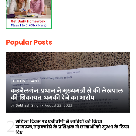
Popular Posts
COLONELGANJ
करनैलगंज: प्रधान ने मुख्यमंत्री से की लेखपाल
की शिकायत, धमकी देने का आरोप
by
Subhash Singh
•
August 22, 2023
2
महिला दिवस पर एबीवीपी ने नारियों को किया
जागरूक,ताइक्वांडो के प्रशिक्षक ने छात्राओं को सुरक्षा के टिप्स
दिए