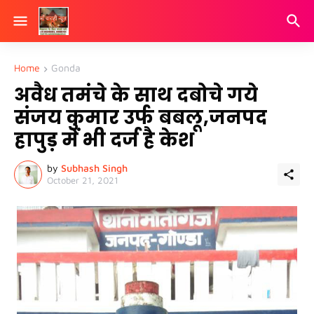
Home
Gonda
अवैध तमंचे के साथ दबोचे गये
संजय कुमार उर्फ बबलू,जनपद
हापुड़ में भी दर्ज है केश
by
Subhash Singh
October 21, 2021