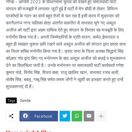
गोण्डा - आगामी 2022 के विधानसभा चुनाव को देखते हुए समाजवादी पार्टी
संगठन की मजबूती में लगातार जुटी हुई है पार्टी में मेन बॉडी से लेकर विभिन्न
प्रकोष्ठों के गठन का कार्य बहुत तेजी से चल रहा है इसी क्रम में शुक्रवार को
करनैलगंज नगर पालिका क्षेत्र अंतर्गत सकरौरा से सभासद चुने गए अब्दुल
अजीज को पार्टी द्वारा अहम दायित्व देते हुए संगठन के विस्तार वह मजबूती के लिए
मनोनीत किया गया है। अपनी जिम्मेदारियों के प्रति सजग, कर्मठ,ईमानदार व
बहुत ही व्यवहार कुशल छवि रखने वाले अब्दुल अजीज को संगठन द्वारा छात्र सभा
का जिला सचिव मनोनीत किया गया है। छात्र सभा के जिला अध्यक्ष सिद्धार्थ सिंह
कोल्हार गांव द्वारा किए गए मनोनयन के बाद अब्दुल अजीज को बधाई व शुभकामना
देने का सिलसिला जारी है। उनके मनोनयन पर समाजवादी पार्टी कार्यकर्ता गणेश
कुमार पांडे, विनोद सिंह, विजय बाबा, राजू खालिद खान, सभासद रजब अली,
संतोष सिंह, बबलू ,गब्बू सिंह समेत तमाम लोगों ने खुशी का इजहार करते हुए उन्हें
शुभकामनाएं दी हैं।
Tags
Gonda
Facebook