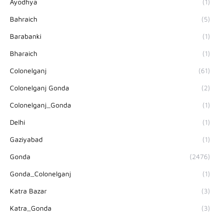
Ayodhya
(1)
Bahraich
(5)
Barabanki
(1)
Bharaich
(1)
Colonelganj
(61)
Colonelganj Gonda
(2)
Colonelganj_Gonda
(1)
Delhi
(1)
Gaziyabad
(1)
Gonda
(2476)
Gonda_Colonelganj
(1)
Katra Bazar
(3)
Katra_Gonda
(3)