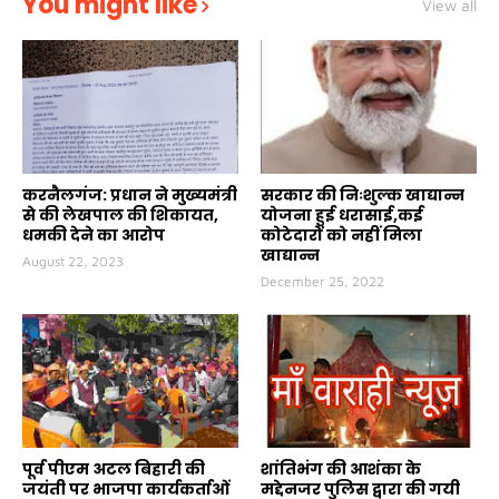
You might like
View all
करनैलगंज: प्रधान ने मुख्यमंत्री
सरकार की निःशुल्क खाद्यान्न
से की लेखपाल की शिकायत,
योजना हुई धरासाई,कई
धमकी देने का आरोप
कोटेदारों को नहीं मिला
खाद्यान्न
August 22, 2023
December 25, 2022
पूर्व पीएम अटल बिहारी की
शांतिभंग की आशंका के
जयंती पर भाजपा कार्यकर्ताओं
मद्देनजर पुलिस द्वारा की गयी