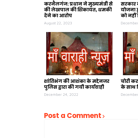
करनैलगंज: प्रधान ने मुख्यमंत्री से
सरकार क
की लेखपाल की शिकायत, धमकी
योजना ह
देने का आरोप
को नहीं 
August 22, 2023
December
शांतिभंग की आशंका के मद्देनजर
चोरी कर
पुलिस द्वारा की गयी कार्यवाही
के साथ 
December 24, 2022
December
Post a Comment