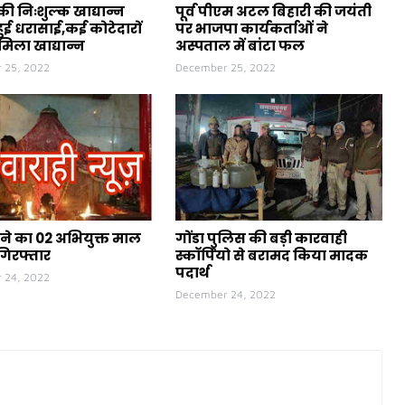
ी निःशुल्क खाद्यान्न
पूर्व पीएम अटल बिहारी की जयंती
ुई धरासाई,कई कोटेदारों
पर भाजपा कार्यकर्ताओं ने
मिला खाद्यान्न
अस्पताल में बांटा फल
 25, 2022
December 25, 2022
ने का 02 अभियुक्त माल
गोंडा पुलिस की बड़ी कारवाही
गिरफ्तार
स्कॉर्पियो से बरामद किया मादक
पदार्थ
 24, 2022
December 24, 2022