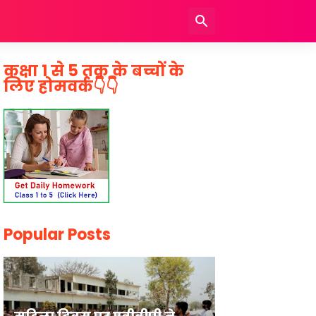
कक्षा 1 से 5 तक के बच्चों के
लिए होमवर्क👇👇
Popular Posts