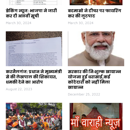
ब्रेकिंग न्यूज: भाजपा ने जारी
बदमासो ने टीचर पर फायरिंग
कर दी आठवीं सूची
कर की लूटपाट
March 30, 2024
March 30, 2024
करनैलगंज: प्रधान ने मुख्यमंत्री
सरकार की निःशुल्क खाद्यान्न
से की लेखपाल की शिकायत,
योजना हुई धरासाई,कई
धमकी देने का आरोप
कोटेदारों को नहीं मिला
खाद्यान्न
August 22, 2023
December 25, 2022