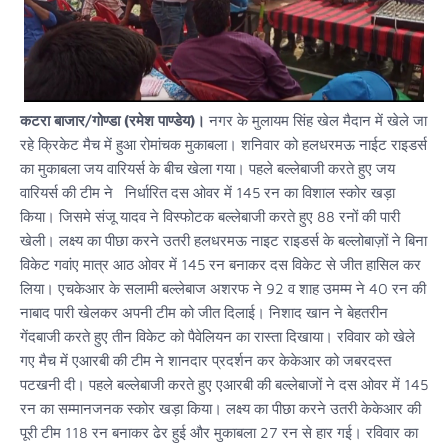
कटरा बाजार/गोण्डा (रमेश पाण्डेय)।
नगर के मुलायम सिंह खेल मैदान में खेले जा
रहे क्रिकेट मैच में हुआ रोमांचक मुकाबला। शनिवार को हलधरमऊ नाईट राइडर्स
का मुकाबला जय वारियर्स के बीच खेला गया। पहले बल्लेबाजी करते हुए जय
वारियर्स की टीम ने निर्धारित दस ओवर में 145 रन का विशाल स्कोर खड़ा
किया। जिसमे संजू यादव ने विस्फोटक बल्लेबाजी करते हुए 88 रनों की पारी
खेली। लक्ष्य का पीछा करने उतरी हलधरमऊ नाइट राइडर्स के बल्लोबाज़ों ने बिना
विकेट गवांए मात्र आठ ओवर में 145 रन बनाकर दस विकेट से जीत हासिल कर
लिया। एचकेआर के सलामी बल्लेबाज अशरफ ने 92 व शाह उमम्म ने 40 रन की
नाबाद पारी खेलकर अपनी टीम को जीत दिलाई। निशाद खान ने बेहतरीन
गेंदबाजी करते हुए तीन विकेट को पैवेलियन का रास्ता दिखाया। रविवार को खेले
गए मैच में एआरबी की टीम ने शानदार प्रदर्शन कर केकेआर को जबरदस्त
पटखनी दी। पहले बल्लेबाजी करते हुए एआरबी की बल्लेबाजों ने दस ओवर में 145
रन का सम्मानजनक स्कोर खड़ा किया। लक्ष्य का पीछा करने उतरी केकेआर की
पूरी टीम 118 रन बनाकर ढेर हुई और मुकाबला 27 रन से हार गई। रविवार का