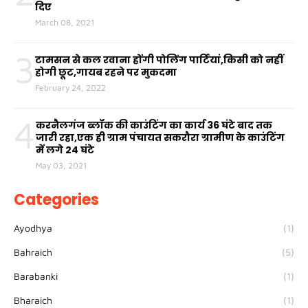
दिए
March 08, 2021
3
टामसन से कल रवाना होंगी पोलिंग पार्टियां,किसी को नहीं
होगी छूट,गायब रहने पर मुकदमा
February 24, 2022
4
करनैलगंज ब्लॉक की काउंटिंग का कार्य 36 घंटे बाद तक
जारी रहा,एक ही ग्राम पंचायत सकरौरा ग्रामीण के काउंटिंग
में लगे 24 घंटे
May 03, 2021
Categories
Ayodhya
(1)
Bahraich
(5)
Barabanki
(1)
Bharaich
(1)