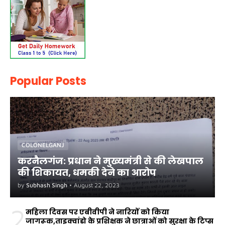
Popular Posts
COLONELGANJ
करनैलगंज: प्रधान ने मुख्यमंत्री से की लेखपाल
की शिकायत, धमकी देने का आरोप
by
Subhash Singh
•
August 22, 2023
2
महिला दिवस पर एबीवीपी ने नारियों को किया
जागरूक,ताइक्वांडो के प्रशिक्षक ने छात्राओं को सुरक्षा के टिप्स