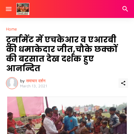
Home
टूर्नामेंट में एचकेआर व एआरबी
की धमाकेदार जीत,चौके छक्कों
की बरसात देख दर्शक हुए
आनन्दित
by
समाचार दर्शन
March 13, 2021