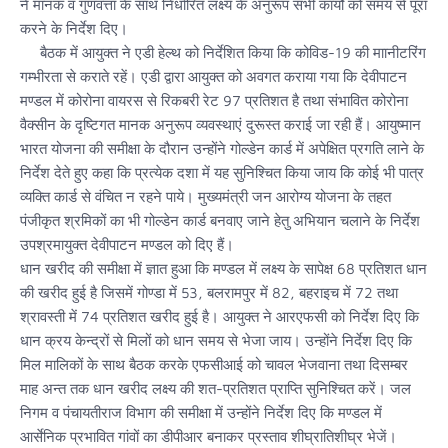
ने मानक व गुणवत्ता के साथ निर्धारित लक्ष्य के अनुरूप सभी कार्योे को समय से पूरा
करने के निर्देश दिए।
बैठक में आयुक्त ने एडी हेल्थ को निर्देशित किया कि कोविड-19 की माानीटरिंग
गम्भीरता से कराते रहें। एडी द्वारा आयुक्त को अवगत कराया गया कि देवीपाटन
मण्डल में कोरोना वायरस से रिकबरी रेट 97 प्रतिशत है तथा संभावित कोरोना
वैक्सीन के दृष्टिगत मानक अनुरूप व्यवस्थाएं दुरूस्त कराई जा रही हैं। आयुष्मान
भारत योजना की समीक्षा के दौरान उन्होंने गोल्डेन कार्ड में अपेक्षित प्रगति लाने के
निर्देश देते हुए कहा कि प्रत्येक दशा में यह सुनिश्चित किया जाय कि कोई भी पात्र
व्यक्ति कार्ड से वंचित न रहने पाये। मुख्यमंत्री जन आरोग्य योजना के तहत
पंजीकृत श्रमिकों का भी गोल्डेन कार्ड बनवाए जाने हेतु अभियान चलाने के निर्देश
उपश्रमायुक्त देवीपाटन मण्डल को दिए हैं।
धान खरीद की समीक्षा में ज्ञात हुआ कि मण्डल में लक्ष्य के सापेक्ष 68 प्रतिशत धान
की खरीद हुई है जिसमें गोण्डा में 53, बलरामपुर में 82, बहराइच में 72 तथा
श्रावस्ती में 74 प्रतिशत खरीद हुई है। आयुक्त ने आरएफसी को निर्देश दिए कि
धान क्रय केन्द्रों से मिलों को धान समय से भेजा जाय। उन्होंने निर्देश दिए कि
मिल मालिकों के साथ बैठक करके एफसीआई को चावल भेजवाना तथा दिसम्बर
माह अन्त तक धान खरीद लक्ष्य की शत-प्रतिशत प्राप्ति सुनिश्चित करें। जल
निगम व पंचायतीराज विभाग की समीक्षा में उन्होंने निर्देश दिए कि मण्डल में
आर्सेनिक प्रभावित गांवों का डीपीआर बनाकर प्रस्ताव शीघ्रातिशीघ्र भेजें।