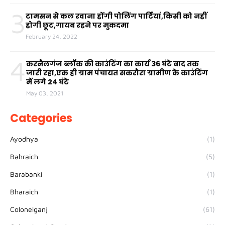
3
टामसन से कल रवाना होंगी पोलिंग पार्टियां,किसी को नहीं
होगी छूट,गायब रहने पर मुकदमा
February 24, 2022
4
करनैलगंज ब्लॉक की काउंटिंग का कार्य 36 घंटे बाद तक
जारी रहा,एक ही ग्राम पंचायत सकरौरा ग्रामीण के काउंटिंग
में लगे 24 घंटे
May 03, 2021
Categories
Ayodhya
(1)
Bahraich
(5)
Barabanki
(1)
Bharaich
(1)
Colonelganj
(61)