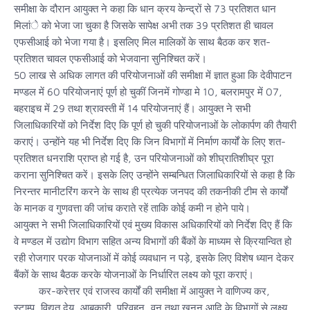
समीक्षा के दौरान आयुक्त ने कहा कि धान क्रय केन्द्रों से 73 प्रतिशत धान
मिलांे को भेजा जा चुका है जिसके सापेक्ष अभी तक 39 प्रतिशत ही चावल
एफसीआई को भेजा गया है। इसलिए मिल मालिकों के साथ बैठक कर शत-
प्रतिशत चावल एफसीआई को भेजवाना सुनिश्चित करें।
50 लाख से अधिक लागत की परियोजनाओं की समीक्षा में ज्ञात हुआ कि देवीपाटन
मण्डल में 60 परियोजनाएं पूर्ण हो चुकीं जिनमें गोण्डा मे 10, बलरामपुर में 07,
बहराइच में 29 तथा श्रावस्ती में 14 परियोजनाएं हैं। आयुक्त ने सभी
जिलाधिकारियों को निर्देश दिए कि पूर्ण हो चुकी परियोजनाओं के लोकार्पण की तैयारी
कराएं। उन्होंने यह भी निर्देश दिए कि जिन विभागों में निर्माण कार्यों के लिए शत-
प्रतिशत धनराशि प्राप्त हो गई है, उन परियोजनाओं को शीघ्रातिशीघ्र पूरा
कराना सुनिश्चित करें। इसके लिए उन्होंने सम्बन्धित जिलाधिकारियों से कहा है कि
निरन्तर मानीटरिंग करने के साथ ही प्रत्येक जनपद की तकनीकी टीम से कार्यों
के मानक व गुणवत्ता की जांच कराते रहें ताकि कोई कमी न होने पाये।
आयुक्त ने सभी जिलाधिकारियों एवं मुख्य विकास अधिकारियों को निर्देश दिए हैं कि
वे मण्डल में उद्योग विभाग सहित अन्य विभागों की बैंकों के माध्यम से क्रियान्वित हो
रही रोजगार परक योजनाओं में कोई व्यवधान न पड़े, इसके लिए विशेष ध्यान देकर
बैंकों के साथ बैठक करके योजनाओं के निर्धारित लक्ष्य को पूरा कराएं।
कर-करेत्तर एवं राजस्व कार्यों की समीक्षा में आयुक्त ने वाणिज्य कर,
स्टाम्प, विद्युत देय, आबकारी, परिवहन, वन तथा खनन आदि के विभागों से लक्ष्य