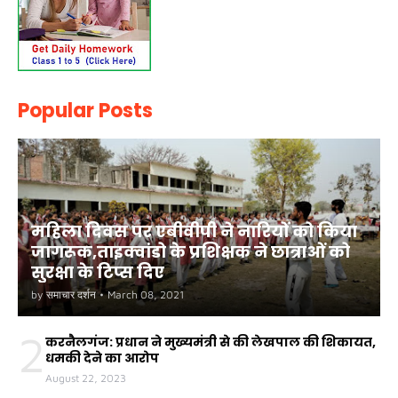
Popular Posts
महिला दिवस पर एबीवीपी ने नारियों को किया
जागरूक,ताइक्वांडो के प्रशिक्षक ने छात्राओं को
सुरक्षा के टिप्स दिए
by
समाचार दर्शन
•
March 08, 2021
2
करनैलगंज: प्रधान ने मुख्यमंत्री से की लेखपाल की शिकायत,
धमकी देने का आरोप
August 22, 2023