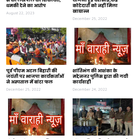
धमकी देने का आरोप
कोटेदारों को नहीं मिला
खाद्यान्न
August 22, 2023
December 25, 2022
पूर्व पीएम अटल बिहारी की
शांतिभंग की आशंका के
जयंती पर भाजपा कार्यकर्ताओं
मद्देनजर पुलिस द्वारा की गयी
ने अस्पताल में बांटा फल
कार्यवाही
December 25, 2022
December 24, 2022