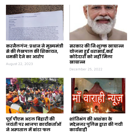
करनैलगंज: प्रधान ने मुख्यमंत्री
सरकार की निःशुल्क खाद्यान्न
से की लेखपाल की शिकायत,
योजना हुई धरासाई,कई
धमकी देने का आरोप
कोटेदारों को नहीं मिला
खाद्यान्न
August 22, 2023
December 25, 2022
पूर्व पीएम अटल बिहारी की
शांतिभंग की आशंका के
जयंती पर भाजपा कार्यकर्ताओं
मद्देनजर पुलिस द्वारा की गयी
ने अस्पताल में बांटा फल
कार्यवाही