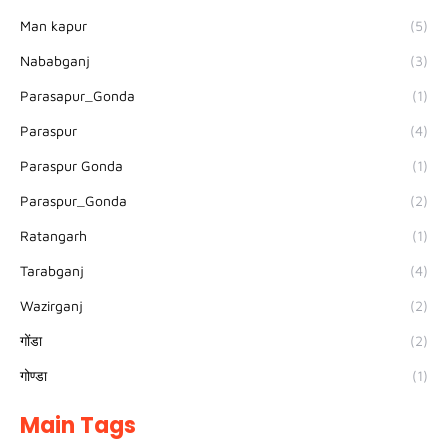
Man kapur
(5)
Nababganj
(3)
Parasapur_Gonda
(1)
Paraspur
(4)
Paraspur Gonda
(1)
Paraspur_Gonda
(2)
Ratangarh
(1)
Tarabganj
(4)
Wazirganj
(2)
गोंडा
(2)
गोण्डा
(1)
Main Tags