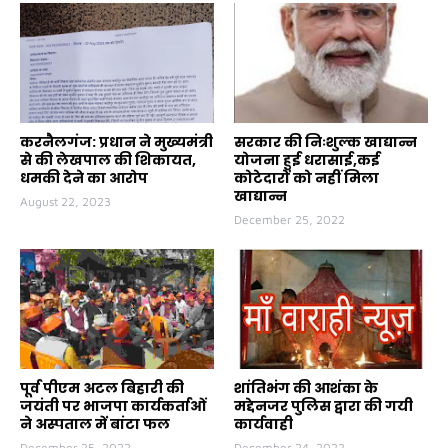
करनैलगंज: प्रधान ने मुख्यमंत्री
सरकार की निःशुल्क खाद्यान्न
से की लेखपाल की शिकायत,
योजना हुई धरासाई,कई
धमकी देने का आरोप
कोटेदारों को नहीं मिला
खाद्यान्न
August 22, 2023
December 25, 2022
पूर्व पीएम अटल बिहारी की
शांतिभंग की आशंका के
जयंती पर भाजपा कार्यकर्ताओं
मद्देनजर पुलिस द्वारा की गयी
ने अस्पताल में बांटा फल
कार्यवाही
December 25, 2022
December 24, 2022