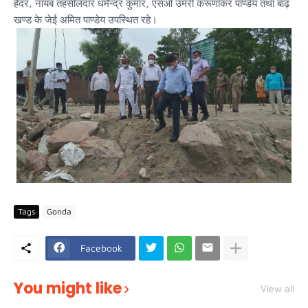
हैदर, नायब तहसीलदार धर्मेन्द्र कुमार, एसओ उमरी करूणाकर पाण्डेय तथा बाढ़
खण्ड के जेई अमित पाण्डेय उपस्थित रहे।
Tags
Gonda
Facebook
You might like
View all