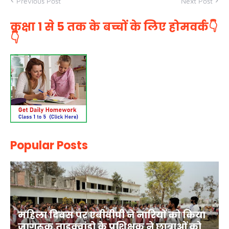
Previous Post
Next Post
कक्षा 1 से 5 तक के बच्चों के लिए होमवर्क👇
👇
Popular Posts
महिला दिवस पर एबीवीपी ने नारियों को किया
जागरूक,ताइक्वांडो के प्रशिक्षक ने छात्राओं को