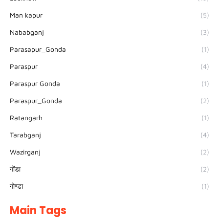
Man kapur
(5)
Nababganj
(3)
Parasapur_Gonda
(1)
Paraspur
(4)
Paraspur Gonda
(1)
Paraspur_Gonda
(2)
Ratangarh
(1)
Tarabganj
(4)
Wazirganj
(2)
गोंडा
(2)
गोण्डा
(1)
Main Tags