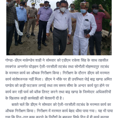
गोण्डा-डीएम मार्कण्डेय शाही ने सोमवार को एडीएम राकेश सिंह के साथ तहसील
तरबगंज अन्तर्गत घोड़हन ऐली-परसौली तटबंध तथा सोनौली मोहम्मदपुर तटबंध
के मरम्मत कार्य का औचक निरीक्षण किया। निरीक्षण के दौरान डीएम को मरम्मत
कार्य संतोषजनक नहीं मिला। डीएम ने मौके पर ही उपस्थित जेई बाढ़ खण्ड अमित
पाण्डेय को कड़ी फटकार लगाई तथा तय समय सीमा के अन्दर कार्य पूरा होने पर
कार्य कर रही फर्म को ब्लैक लिस्ट करने तथा बाढ़ खण्ड के जिम्मेदार अधिकारियों
के खिलाफ कड़ी कार्यवाही की चेतावनी दी है।
बताते चलें कि डीएम ने सोमवार को ऐली-परसौली तटबंध के मरम्मत कार्य का
औचक निरीक्षण किया। निरीक्षण में मरम्मत कार्य बेहद धीमा पाया गया। यह भी पाया
गया कि दिन-रात काम कराने के निर्देशों के बावजूद सिर्फ दिन में ही कार्य कराया