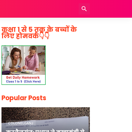
कक्षा 1 से 5 तक के बच्चों के
लिए होमवर्क👇👇
Popular Posts
COLONELGANJ