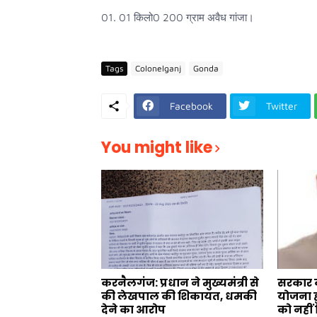
01. 01 किलो0 200 ग्राम अवैध गांजा।
Tags
Colonelganj
Gonda
Facebook
Twitter
You might like
करनैलगंज: प्रधान ने मुख्यमंत्री से
सरकार क
की लेखपाल की शिकायत, धमकी
योजना ह
देने का आरोप
को नहीं 