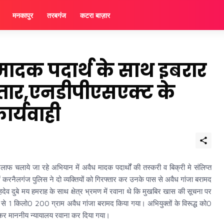
मनकापुर
तरबगंज
कटरा बाज़ार
दक पदार्थ के साथ इबरार
फ्तार,एनडीपीएसएक्ट के
ार्यवाही
िलाफ चलाये जा रहे अभियान में अवैध मादक पदार्थों की तस्करी व बिक्री मे संलिप्त
म में करनैलगंज पुलिस ने दो व्यक्तियों को गिरफ्तार कर उनके पास से अवैध गांजा बरामद
ेव दुबे मय हमराह के साथ क्षेत्र भ्रमण में रवाना थे कि मुखबिर खास की सूचना पर
े से 1 किलो0 200 ग्राम अवैध गांजा बरामद किया गया। अभियुक्तों के विरूद्ध को0
कर माननीय न्यायालय रवाना कर दिया गया।