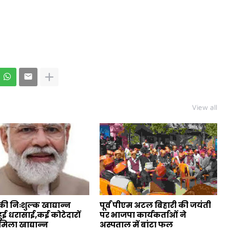
View all
ी निःशुल्क खाद्यान्न
पूर्व पीएम अटल बिहारी की जयंती
ुई धरासाई,कई कोटेदारों
पर भाजपा कार्यकर्ताओं ने
मिला खाद्यान्न
अस्पताल में बांटा फल