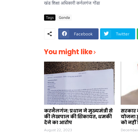
खंड शिक्षा अधिकारी कर्नलगंज गोंडा
Tags
Gonda
Facebook
Twitter
You might like
करनैलगंज: प्रधान ने मुख्यमंत्री से
सरकार क
की लेखपाल की शिकायत, धमकी
योजना ह
देने का आरोप
को नहीं 
August 22, 2023
December