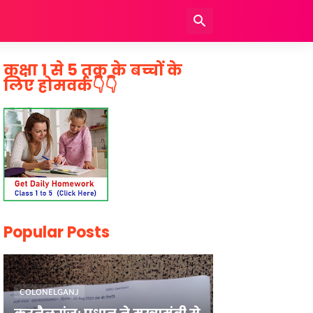
कक्षा 1 से 5 तक के बच्चों के
लिए होमवर्क👇👇
Popular Posts
COLONELGANJ