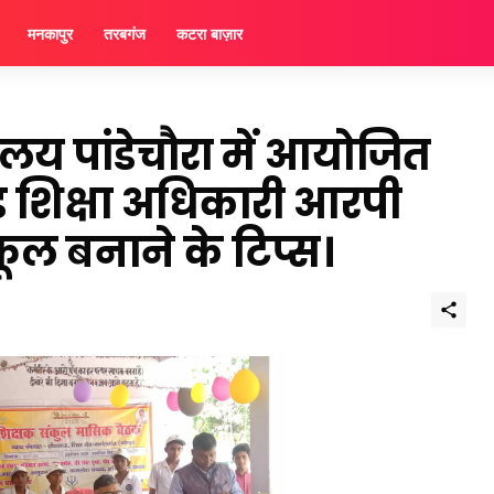
मनकापुर
तरबगंज
कटरा बाज़ार
यालय पांडेचौरा में आयोजित
ड शिक्षा अधिकारी आरपी
स्कूल बनाने के टिप्स।