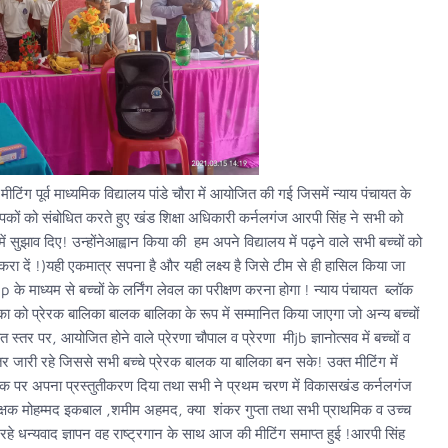
ंग पूर्व माध्यमिक विद्यालय पांडे चौरा में आयोजित की गई जिसमें न्याय पंचायत के
यापकों को संबोधित करते हुए खंड शिक्षा अधिकारी कर्नलगंज आरपी सिंह ने सभी को
ें सुझाव दिए! उन्होंनेआह्वान किया की हम अपने विद्यालय में पढ़ने वाले सभी बच्चों को
 करा दें !)यही एकमात्र सपना है और यही लक्ष्य है जिसे टीम से ही हासिल किया जा
pp के माध्यम से बच्चों के लर्निंग लेवल का परीक्षण करना होगा ! न्याय पंचायत ब्लॉक
ा को प्रेरक बालिका बालक बालिका के रूप में सम्मानित किया जाएगा जो अन्य बच्चों
त स्तर पर, आयोजित होने वाले प्रेरणा चौपाल व प्रेरणा मीjb ज्ञानोत्सव में बच्चों व
जारी रहे जिससे सभी बच्चे प्रेरक बालक या बालिका बन सके! उक्त मीटिंग में
पिक पर अपना प्रस्तुतीकरण दिया तथा सभी ने प्रथम चरण में विकासखंड कर्नलगंज
 शिक्षक मोहम्मद इकबाल ,शमीम अहमद, क्या शंकर गुप्ता तथा सभी प्राथमिक व उच्च
रहे धन्यवाद ज्ञापन वह राष्ट्रगान के साथ आज की मीटिंग समाप्त हुई !आरपी सिंह