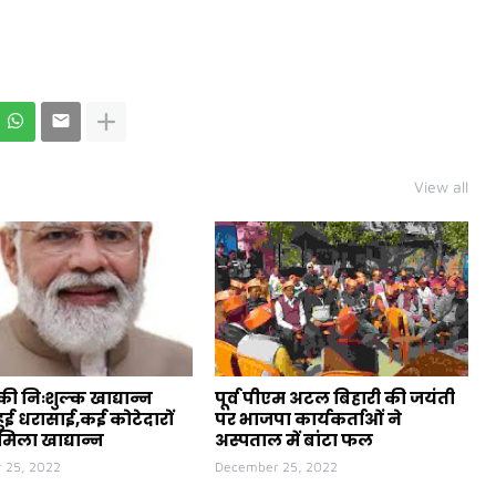
View all
ी निःशुल्क खाद्यान्न
पूर्व पीएम अटल बिहारी की जयंती
ुई धरासाई,कई कोटेदारों
पर भाजपा कार्यकर्ताओं ने
मिला खाद्यान्न
अस्पताल में बांटा फल
 25, 2022
December 25, 2022