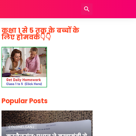
कक्षा 1 से 5 तक के बच्चों के
लिए होमवर्क👇👇
Popular Posts
COLONELGANJ