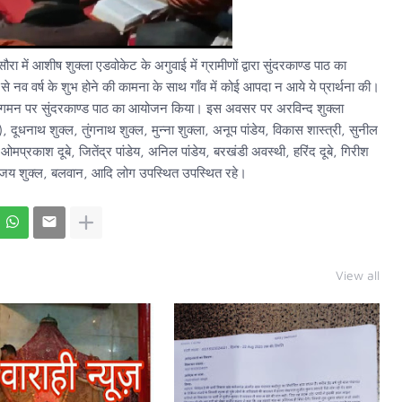
ें आशीष शुक्ला एडवोकेट के अगुवाई में ग्रामीणों द्वारा सुंदरकाण्ड पाठ का
े नव वर्ष के शुभ होने की कामना के साथ गाँव में कोई आपदा न आये ये प्रार्थना की।
ष के आगमन पर सुंदरकाण्ड पाठ का आयोजन किया। इस अवसर पर अरविन्द शुक्ला
 दूधनाथ शुक्ल, तुंगनाथ शुक्ल, मुन्ना शुक्ला, अनूप पांडेय, विकास शास्त्री, सुनील
ंडेय, ओमप्रकाश दूबे, जितेंद्र पांडेय, अनिल पांडेय, बरखंडी अवस्थी, हरिंद दूबे, गिरीश
रणविजय शुक्ल, बलवान, आदि लोग उपस्थित उपस्थित रहे।
View all