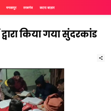
मनकापुर
तरबगंज
कटरा बाज़ार
ं द्वारा किया गया सुंदरकांड