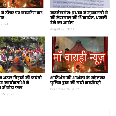
ने टीचर पर फायरिंग कर
करनैलगंज: प्रधान ने मुख्यमंत्री से
पाट
की लेखपाल की शिकायत, धमकी
देने का आरोप
, 2024
August 22, 2023
ीएम अटल बिहारी की जयंती
शांतिभंग की आशंका के मद्देनजर
ा कार्यकर्ताओं ने
पुलिस द्वारा की गयी कार्यवाही
 में बांटा फल
December 24, 2022
 25, 2022