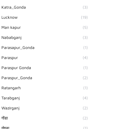
Katra_Gonda
(3)
Lucknow
(19)
Man kapur
(5)
Nababganj
(3)
Parasapur_Gonda
(1)
Paraspur
(4)
Paraspur Gonda
(1)
Paraspur_Gonda
(2)
Ratangarh
(1)
Tarabganj
(4)
Wazirganj
(2)
गोंडा
(2)
गोण्डा
(1)