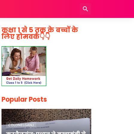
कक्षा 1 से 5 तक के बच्चों के
लिए होमवर्क👇👇
Popular Posts
COLONELGANJ