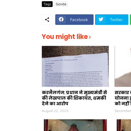
Tags
Gonda
Facebook
Twitter
You might like
करनैलगंज: प्रधान ने मुख्यमंत्री से
सरकार क
की लेखपाल की शिकायत, धमकी
योजना ह
देने का आरोप
को नहीं 
August 22, 2023
December