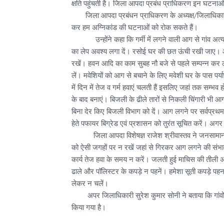
क्षति पहुंचती है। जिला आपदा प्रबंध प्राधिकरण इन घटनाओ
जिला आपदा प्रबंधन प्राधिकरण के अध्यक्ष/जिलाधिकारी डा
कर हम अग्निकांड की घटनाओं को रोक सकते हैं।
उन्होंने कहा कि गर्मी में लगने वाली आग से गांव अत्यधि
का लेप अवश्य लगा दें। रसोई घर की छत ऊंची रखी जाए। आग ब
रखें। हवन आदि का काम सुबह नौ बजे से पहले सम्पन्न कर ल
लें। मवेशियों को आग से बचाने के लिए मवेशी घर के पास पर्याप
में दिन में तेज व गर्म हवाएं चलती हैं इसलिए जहां तक सम्भव ह
के बाद बनाएं। बिजली के ढीले तारों से निकली चिंगारी भी
बिना देर किए बिजली विभाग को दें। आग लगने पर सर्वप्रथ
हेते पफायर बिग्रेड एवं प्रशासन को तुरंत सूचित करें। अ
जिला आपदा विशेषज्ञ राजेश श्रीवास्तव ने जनसामान्य को
को ऐसी जगहों पर न रखें जहां से गिरकर आग लगने की संभाव
कार्य तेज हवा के समय न करें। जलती हुई माचिस की तीली
ढाले और पॉलिस्टर के कपड़े न पहनें। हमेशा सूती कपड़े पहनकर
लेकर न चलें।
अपर जिलाधिकारी सुरेश कुमार सोनी ने बताया कि गांवों में
किया गया है।