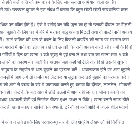
ं से होने वाली क्षति को कम करने के लिए जागरूकता अभियान चला रहा है।
ॅ0 उज्ज्वल कुमार ने इस संबंध में बताया कि बहुत छोटी छोटी सावधानियां बरत
क प्रभावित होते हैं। ऐसे में रसोई घर यदि फूस का हो तो उसकी दीवाल पर मिट्टी
ुझाने के लिए घर में बोरे में भरकर बालू अथवा मिट्टी तथा दो बाल्टी पानी अवश्य
ें। शार्ट सर्किट की आग से बचने के लिए बिजली वायरिंग की समय पर मरम्मत करा
्त मात्रा में पानी का इंतजाम रखें एवं उनकी निगरानी अवश्य करते रहें। गर्मी के दिनों
ो गर्मियों में दिन का खाना 9 बजे सुबह से पूर्व बना लें तथा रात का खाना शाम 6 बजे
 आग लगने का कारण बन जाती है। अतएव जहां कहीं भी ढीले तार दिखें उसकी सूचना
म समुदाय के सहयोग से आग बुझाने का प्रयास करें। आवश्यकता होने पर आग बुझाने
गर कपड़ों में आग लगे तो जमीन पर लेटकर या लुढ़क कर उसे बुझाने का प्रयास करें।
 आग से बचाव के बारे में जागरूक करते हुए बताया कि दीपक, लालटेन, मोमबत्ती
ना हो। कटनी के बाद खेत में छोड़े डंठलों में आग नहीं लगाएं। भोजन बनाने का
 अथवा अधजली बीड़ी एवं सिगरेट पीकर इधर-उधर न फेंकें। खाना बनाते समय ढीले-
 ही खाना बनाएं। सार्वजनिक स्थानों, ट्रेनों एवं बसों आदि में ज्वलनशील पदार्थ
 आग न लगे इसके लिए प्रचार-प्रसार के लिए क्षेत्रीय लेखपालों को निर्देशित