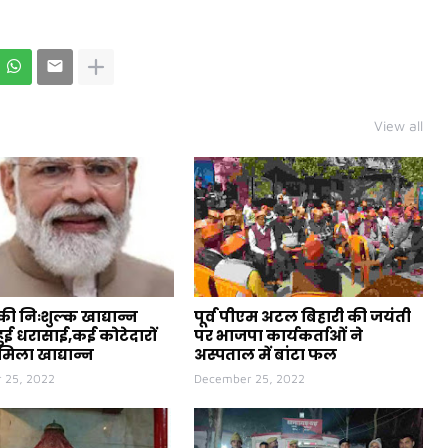
View all
ी निःशुल्क खाद्यान्न
पूर्व पीएम अटल बिहारी की जयंती
ुई धरासाई,कई कोटेदारों
पर भाजपा कार्यकर्ताओं ने
मिला खाद्यान्न
अस्पताल में बांटा फल
 25, 2022
December 25, 2022