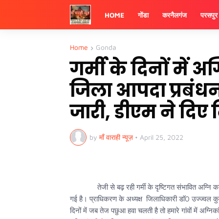
HOME
गोंडा
करनैलगंज
परसपुर
Home
Gonda
गर्मी के दिनों में अ
जिला आपदा प्रबंधन 
जारी, डीएम ने दिए 
by
माँ वाराही न्यूज़
•
April 25, 2022
तेजी से बढ़ रही गर्मी के दृष्टिगत संभावित अग्नि काण्ड
गई है। प्राधिकरण के अध्यक्ष जिलाधिकारी डाॅ0 उज्ज्वल कुमा
दिनों में जब तेज पछुआ हवा चलती है तो हमारे गांवों में अग्