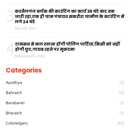
3
करनैलगंज ब्लॉक की काउंटिंग का कार्य 36 घंटे बाद तक
जारी रहा,एक ही ग्राम पंचायत सकरौरा ग्रामीण के काउंटिंग में
लगे 24 घंटे
May 03, 2021
4
टामसन से कल रवाना होंगी पोलिंग पार्टियां,किसी को नहीं
होगी छूट,गायब रहने पर मुकदमा
February 24, 2022
Categories
Ayodhya
(1)
Bahraich
(5)
Barabanki
(1)
Bharaich
(1)
Colonelganj
(61)