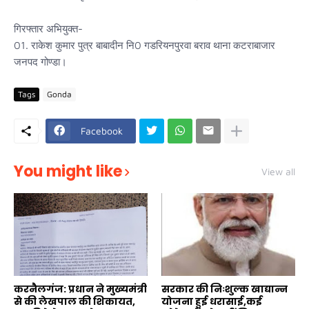
गिरफ्तार अभियुक्त-
01. राकेश कुमार पुत्र बाबादीन नि0 गडरियनपुरवा बराव थाना कटराबाजार
जनपद गोण्डा।
Tags
Gonda
Facebook
You might like
View all
करनैलगंज: प्रधान ने मुख्यमंत्री
सरकार की निःशुल्क खाद्यान्न
से की लेखपाल की शिकायत,
योजना हुई धरासाई,कई