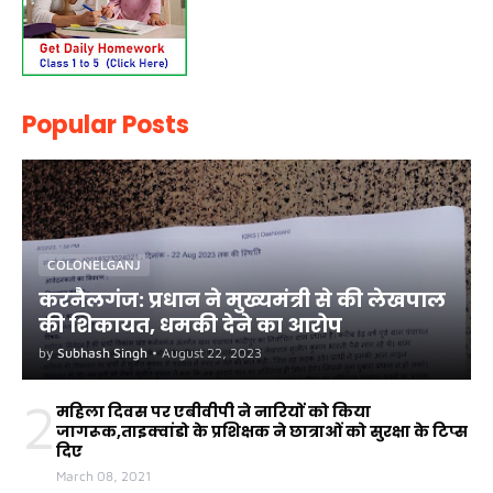
Popular Posts
COLONELGANJ
करनैलगंज: प्रधान ने मुख्यमंत्री से की लेखपाल
की शिकायत, धमकी देने का आरोप
by
Subhash Singh
•
August 22, 2023
2
महिला दिवस पर एबीवीपी ने नारियों को किया
जागरूक,ताइक्वांडो के प्रशिक्षक ने छात्राओं को सुरक्षा के टिप्स
दिए
March 08, 2021