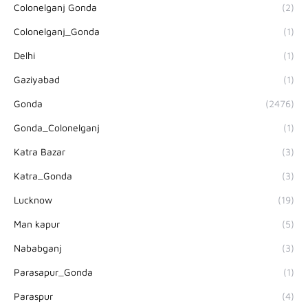
Colonelganj Gonda
(2)
Colonelganj_Gonda
(1)
Delhi
(1)
Gaziyabad
(1)
Gonda
(2476)
Gonda_Colonelganj
(1)
Katra Bazar
(3)
Katra_Gonda
(3)
Lucknow
(19)
Man kapur
(5)
Nababganj
(3)
Parasapur_Gonda
(1)
Paraspur
(4)