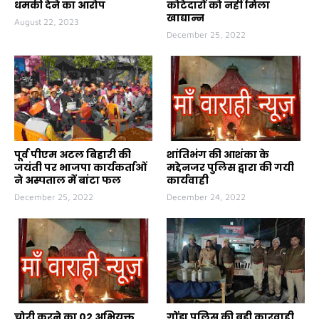
धमकी देने का आरोप
कोटेदारों को नहीं मिला
खाद्यान्न
August 22, 2023
December 25, 2022
पूर्व पीएम अटल बिहारी की
शांतिभंग की आशंका के
जयंती पर भाजपा कार्यकर्ताओं
मद्देनजर पुलिस द्वारा की गयी
ने अस्पताल में बांटा फल
कार्यवाही
December 25, 2022
December 24, 2022
चोरी करने का 02 अभियुक्त
गोंडा पुलिस की बड़ी कारवाही