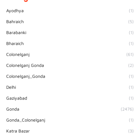
Ayodhya
(1)
Bahraich
(5)
Barabanki
(1)
Bharaich
(1)
Colonelganj
(61)
Colonelganj Gonda
(2)
Colonelganj_Gonda
(1)
Delhi
(1)
Gaziyabad
(1)
Gonda
(2476)
Gonda_Colonelganj
(1)
Katra Bazar
(3)