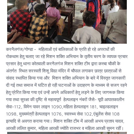
करनैलगंज/गोण्डा - महिलाओं एवं बालिकाओं के प्रति हो रहे अपराधों की
रोकथाम हेतु चलाए जा रहे मिशन शक्ति अभियान के तृतीय चरण के व्यापक प्रचार
प्रसार हेतु थाना कोतवाली करनैलगंज मिशन शक्ति टीम द्वारा कस्बा चौकी के
अंतर्गत स्थित सरस्वती शिशु विद्या मंदिर में चौपाल लगाकर छात्र छात्राओं से
संवाद स्थापित किया गया और मिशन शक्ति अभियान के बारे में विस्तृत जानकारी
दी गई तथा समाज में घटित हो रही घटनाओं के उदाहरण के माध्यम से सजग रहने
हेतु प्रेरित किया गया एवं उन्हें अपने अधिकारों हेतु लड़ने के लिए जागरूक किया
गया तथा सुरक्षा की दृष्टि से महत्वपूर्ण हेल्पलाइन नंबरों जैसे- यूपी आपातकालीन
सेवा-112, विमेन पावर लाइन 1090,महिला हेल्पलाइन 181, चाइल्डलाइन
1098, मुख्यमंत्री हेल्पलाइन 1076, स्वास्थ्य सेवा 102,एंबुलेंस सेवा 108
इत्यादि से अवगत कराया गया। मिशन शक्ति टीम में आरक्षी अभय प्रताप यादव,
आरक्षी ललित कुमार, महिला आरक्षी ज्योति राजभर व महिला आरक्षी सुमन रहीं।