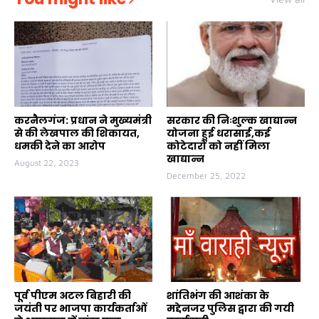
करनैलगंज: प्रधान ने मुख्यमंत्री
सरकार की निःशुल्क खाद्यान्न
से की लेखपाल की शिकायत,
योजना हुई धरासाई,कई
धमकी देने का आरोप
कोटेदारों को नहीं मिला
खाद्यान्न
August 22, 2023
December 25, 2022
पूर्व पीएम अटल बिहारी की
शांतिभंग की आशंका के
जयंती पर भाजपा कार्यकर्ताओं
मद्देनजर पुलिस द्वारा की गयी