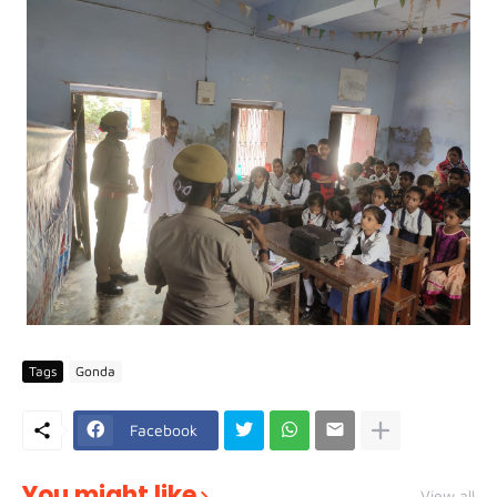
Tags
Gonda
Facebook
You might like
View all