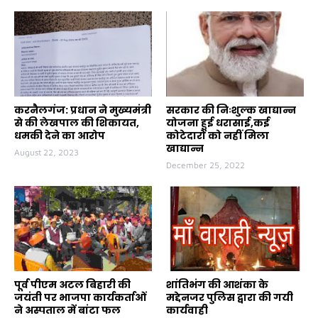
करनैलगंज: प्रधान ने मुख्यमंत्री
सरकार की निःशुल्क खाद्यान्न
से की लेखपाल की शिकायत,
योजना हुई धरासाई,कई
धमकी देने का आरोप
कोटेदारों को नहीं मिला
खाद्यान्न
August 22, 2023
December 25, 2022
पूर्व पीएम अटल बिहारी की
शांतिभंग की आशंका के
जयंती पर भाजपा कार्यकर्ताओं
मद्देनजर पुलिस द्वारा की गयी
ने अस्पताल में बांटा फल
कार्यवाही