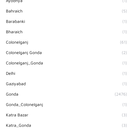
Ayodhya
(1)
Bahraich
(5)
Barabanki
(1)
Bharaich
(1)
Colonelganj
(61)
Colonelganj Gonda
(2)
Colonelganj_Gonda
(1)
Delhi
(1)
Gaziyabad
(1)
Gonda
(2476)
Gonda_Colonelganj
(1)
Katra Bazar
(3)
Katra_Gonda
(3)