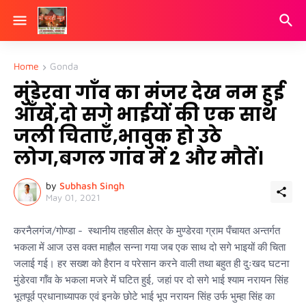
Home
Gonda
मुंडेरवा गाँव का मंजर देख नम हुई
आँखें,दो सगे भाईयों की एक साथ
जली चिताएँ,भावुक हो उठे
लोग,बगल गांव में 2 और मौतें।
by
Subhash Singh
May 01, 2021
करनैलगंज/गोण्डा - स्थानीय तहसील क्षेत्र के मुण्डेरवा ग्राम पँचायत अन्तर्गत
भकला में आज उस वक्त माहौल सन्ना गया जब एक साथ दो सगे भाइयों की चिता
जलाई गई। हर सख्श को हैरान व परेसान करने वाली तथा बहुत ही दुःखद घटना
मुंडेरवा गॉंव के भकला मजरे में घटित हुई, जहां पर दो सगे भाई श्याम नरायन सिंह
भूतपूर्व प्रधानाध्यापक एवं इनके छोटे भाई भूप नरायन सिंह उर्फ भुम्हा सिंह का